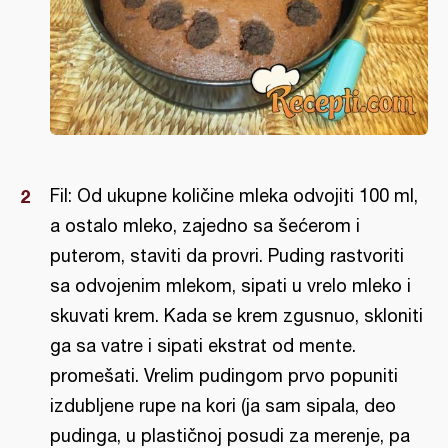
Fil: Od ukupne količine mleka odvojiti 100 ml,
a ostalo mleko, zajedno sa šećerom i
puterom, staviti da provri. Puding rastvoriti
sa odvojenim mlekom, sipati u vrelo mleko i
skuvati krem. Kada se krem zgusnuo, skloniti
ga sa vatre i sipati ekstrat od mente.
promešati. Vrelim pudingom prvo popuniti
izdubljene rupe na kori (ja sam sipala, deo
pudinga, u plastičnoj posudi za merenje, pa