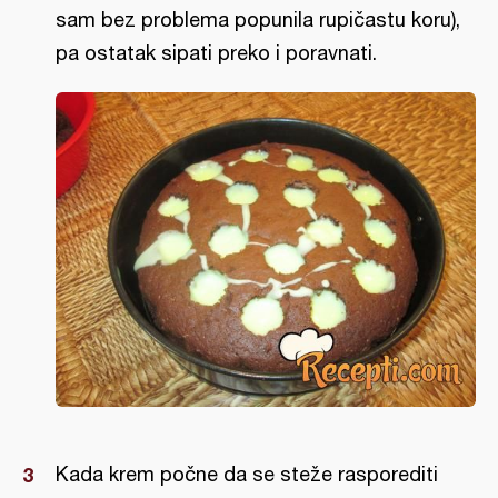
sam bez problema popunila rupičastu koru),
pa ostatak sipati preko i poravnati.
Kada krem počne da se steže rasporediti