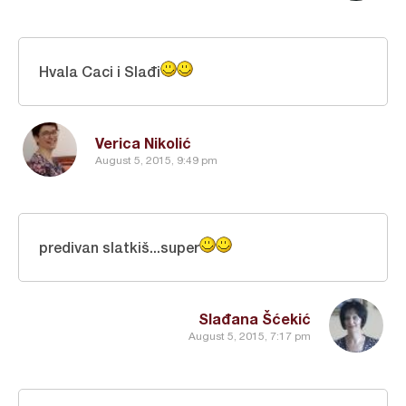
Hvala Caci i Slađi
Verica Nikolić
August 5, 2015, 9:49 pm
predivan slatkiš...super
Slađana Šćekić
August 5, 2015, 7:17 pm