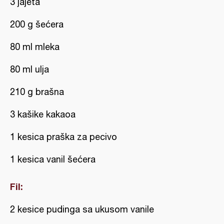
3 jajeta
200 g šećera
80 ml mleka
80 ml ulja
210 g brašna
3 kašike kakaoa
1 kesica praška za pecivo
1 kesica vanil šećera
Fil:
2 kesice pudinga sa ukusom vanile