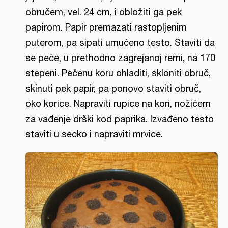
obručem, vel. 24 cm, i obložiti ga pek
papirom. Papir premazati rastopljenim
puterom, pa sipati umućeno testo. Staviti da
se peče, u prethodno zagrejanoj rerni, na 170
stepeni. Pečenu koru ohladiti, skloniti obruč,
skinuti pek papir, pa ponovo staviti obruč,
oko korice. Napraviti rupice na kori, nožićem
za vađenje drški kod paprika. Izvađeno testo
staviti u secko i napraviti mrvice.