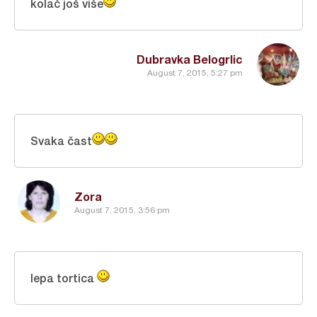
kolač još više
Dubravka Belogrlic
August 7, 2015, 5:27 pm
Svaka čast
Zora
August 7, 2015, 3:56 pm
lepa tortica