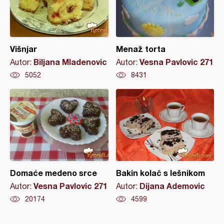
Višnjar
Menaž torta
Biljana Mladenovic
Vesna Pavlovic 271
Autor:
Autor:
5052
8431
Domaće medeno srce
Bakin kolač s lešnikom
Vesna Pavlovic 271
Dijana Ademovic
Autor:
Autor:
20174
4599