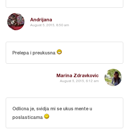
Andrijana
August 5, 2015, 8:50 am
Prelepa i preukusna
Marina Zdravkovic
August 5, 2015, 6:12 am
Odlicna je, svidja mi se ukus mente u
poslasticama