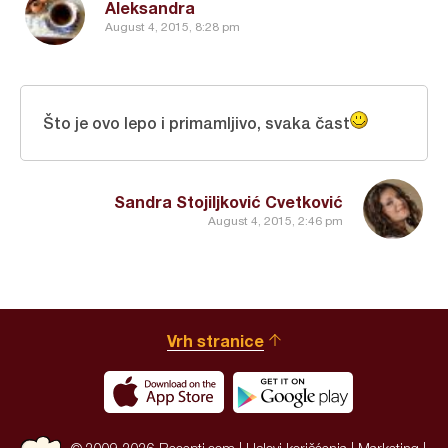
Aleksandra
August 4, 2015, 8:28 pm
Što je ovo lepo i primamljivo, svaka čast
Sandra Stojiljković Cvetković
August 4, 2015, 2:46 pm
Vrh stranice