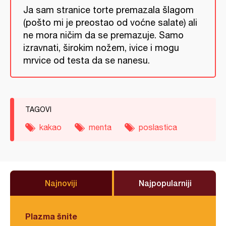
Ja sam stranice torte premazala šlagom
(pošto mi je preostao od voćne salate) ali
ne mora ničim da se premazuje. Samo
izravnati, širokim nožem, ivice i mogu
mrvice od testa da se nanesu.
TAGOVI
kakao
menta
poslastica
Najnoviji
Najpopularniji
Plazma šnite