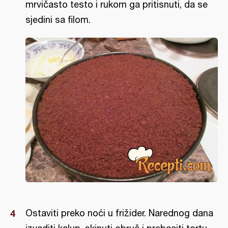
mrvičasto testo i rukom ga pritisnuti, da se
sjedini sa filom.
Ostaviti preko noći u frižider. Narednog dana