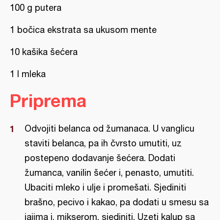
100 g putera
1 bočica ekstrata sa ukusom mente
10 kašika šećera
1 l mleka
Priprema
Odvojiti belanca od žumanaca. U vanglicu
staviti belanca, pa ih čvrsto umutiti, uz
postepeno dodavanje šećera. Dodati
žumanca, vanilin šećer i, penasto, umutiti.
Ubaciti mleko i ulje i promešati. Sjediniti
brašno, pecivo i kakao, pa dodati u smesu sa
jajima i, mikserom, sjediniti. Uzeti kalup sa