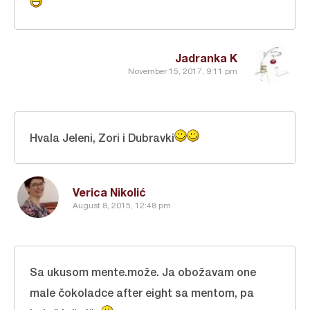
Jadranka K
November 15, 2017, 9:11 pm
Hvala Jeleni, Zori i Dubravki
Verica Nikolić
August 8, 2015, 12:48 pm
Sa ukusom mente.može. Ja obožavam one
male čokoladce after eight sa mentom, pa