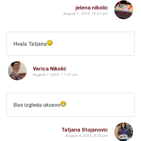
jelena nikolic
August 7, 2015, 12:27 pm
Hvala Tatjana
Verica Nikolić
August 7, 2015, 11:47 am
Bas izgleda ukusno
Tatjana Stojanovic
August 6, 2015, 8:33 pm