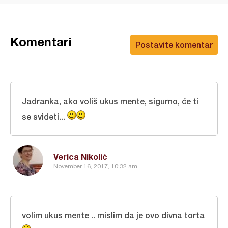
Komentari
Postavite komentar
Jadranka, ako voliš ukus mente, sigurno, će ti
se svideti...
Verica Nikolić
November 16, 2017, 10:32 am
volim ukus mente .. mislim da je ovo divna torta