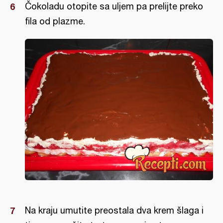
Čokoladu otopite sa uljem pa prelijte preko
fila od plazme.
Na kraju umutite preostala dva krem šlaga i