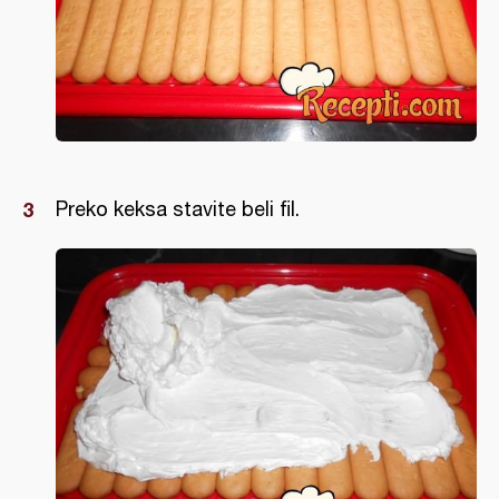
Preko keksa stavite beli fil.