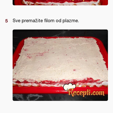
Sve premažite filom od plazme.