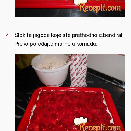
Složite jagode koje ste prethodno izbendirali.
Preko poređajte maline u komadu.