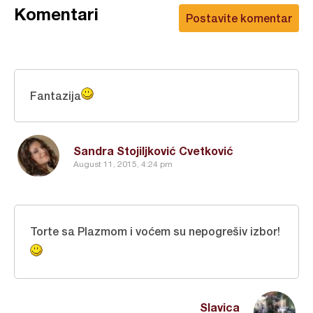
Komentari
Postavite komentar
Fantazija
Sandra Stojiljković Cvetković
August 11, 2015, 4:24 pm
Torte sa Plazmom i voćem su nepogrešiv izbor!
Slavica