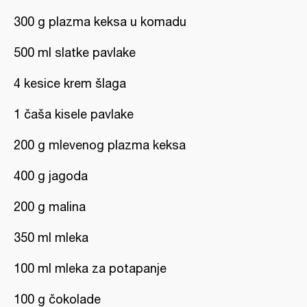
300 g plazma keksa u komadu
500 ml slatke pavlake
4 kesice krem šlaga
1 čaša kisele pavlake
200 g mlevenog plazma keksa
400 g jagoda
200 g malina
350 ml mleka
100 ml mleka za potapanje
100 g čokolade