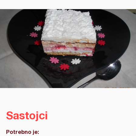
Sastojci
Potrebno je: