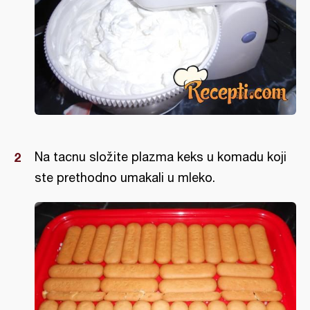
Na tacnu složite plazma keks u komadu koji
ste prethodno umakali u mleko.