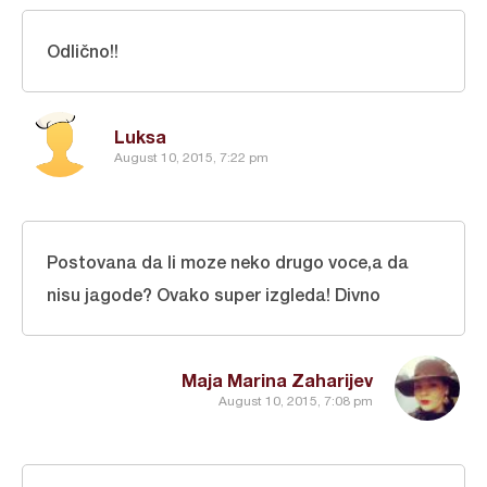
Odlično!!
Luksa
August 10, 2015, 7:22 pm
Postovana da li moze neko drugo voce,a da
nisu jagode? Ovako super izgleda! Divno
Maja Marina Zaharijev
August 10, 2015, 7:08 pm