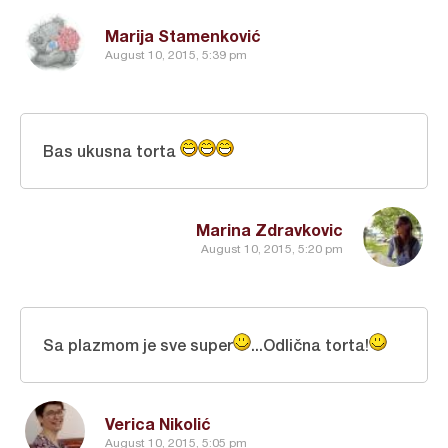
Marija Stamenković
August 10, 2015, 5:39 pm
Bas ukusna torta
Marina Zdravkovic
August 10, 2015, 5:20 pm
Sa plazmom je sve super
...Odlična torta!
Verica Nikolić
August 10, 2015, 5:05 pm