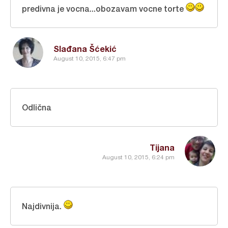
predivna je vocna...obozavam vocne torte
Slađana Šćekić
August 10, 2015, 6:47 pm
Odlična
Tijana
August 10, 2015, 6:24 pm
Najdivnija.