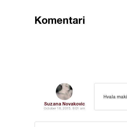
Komentari
Hvala mak
Suzana Novakovic
October 18, 2015, 9:01 am