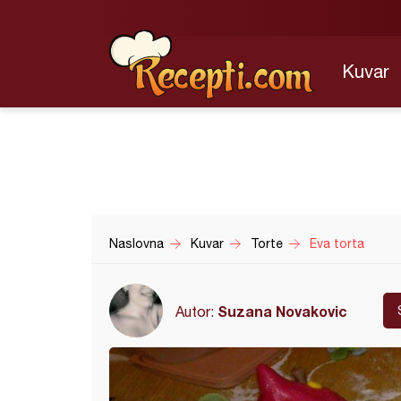
Kuvar
Naslovna
Kuvar
Torte
Eva torta
Suzana Novakovic
Autor: