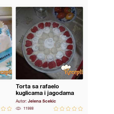
Torta sa rafaelo
kuglicama i jagodama
Jelena Scekic
Autor:
11988