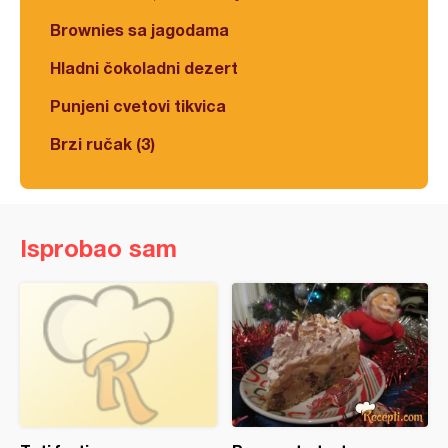
Brownies sa jagodama
Hladni čokoladni dezert
Punjeni cvetovi tikvica
Brzi ručak (3)
Isprobao sam