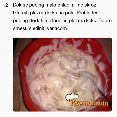
Dok se puding malo ohladi ali ne skroz.
Izlomiti plazma keks na pola. Prohlađen
puding dodati u izlomljen plazma keks. Dobro
smesu sjediniti varjačom.