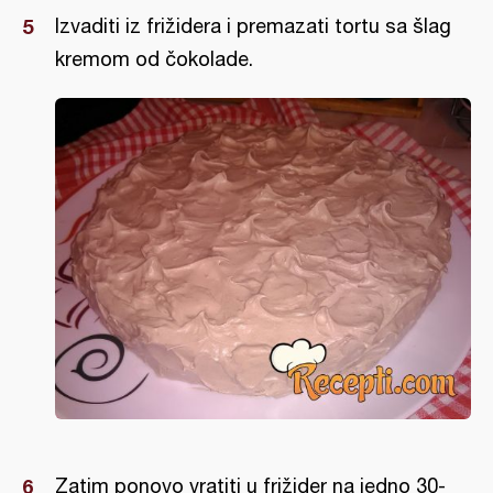
Izvaditi iz frižidera i premazati tortu sa šlag
kremom od čokolade.
Zatim ponovo vratiti u frižider na jedno 30-