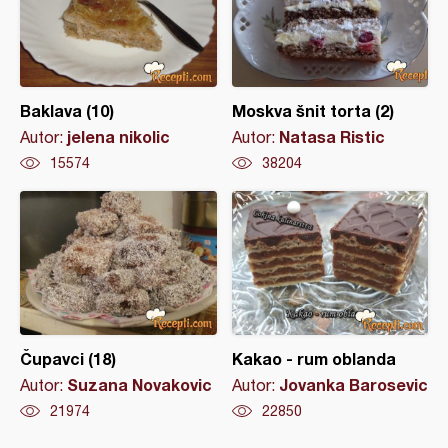
Baklava (10)
Moskva šnit torta (2)
jelena nikolic
Natasa Ristic
Autor:
Autor:
15574
38204
Čupavci (18)
Kakao - rum oblanda
Suzana Novakovic
Jovanka Barosevic
Autor:
Autor:
21974
22850