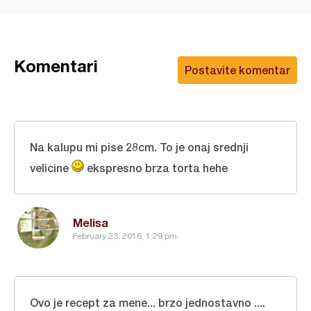
Komentari
Postavite komentar
Na kalupu mi pise 28cm. To je onaj srednji
velicine
ekspresno brza torta hehe
Melisa
February 23, 2016, 1:29 pm
Ovo je recept za mene... brzo jednostavno ....