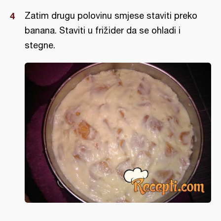
Zatim drugu polovinu smjese staviti preko
banana. Staviti u frižider da se ohladi i
stegne.