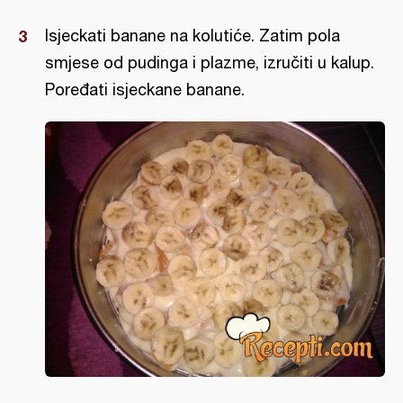
Isjeckati banane na kolutiće. Zatim pola
smjese od pudinga i plazme, izručiti u kalup.
Poređati isjeckane banane.