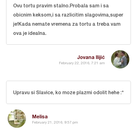
Ovu tortu pravim stalno.Probala sam i sa
obicnim keksom,i sa razlicitim slagovima,super
je!Kada nemate vremena za tortu a treba vam
ova je idealna.
Jovana Ilijić
February 22, 2016, 7:21 am
Upravu si Slavice, ko moze plazmi odolit hehe :*
Melisa
February 21, 2016, 9:57 pm