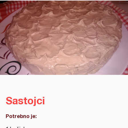
Sastojci
Potrebno je: