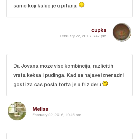
samo koji kalup je u pitanju
cupka
February 22, 2016, 6:47 pm
Da Jovana moze vise kombincija, razlicitih
vrsta keksa i pudinga. Kad se najave iznenadni
gosti za cas posla torta je u frizideru
Melisa
February 22, 2016, 10:45 am