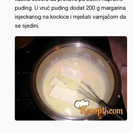
puding. U vruć puding dodat 200 g margarina
isjeckanog na kockice i mješati varnjačom da
se sjedini.