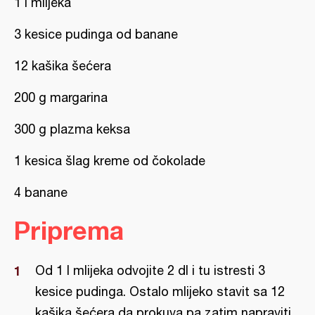
1 l mlijeka
3 kesice pudinga od banane
12 kašika šećera
200 g margarina
300 g plazma keksa
1 kesica šlag kreme od čokolade
4 banane
Priprema
Od 1 l mlijeka odvojite 2 dl i tu istresti 3
kesice pudinga. Ostalo mlijeko stavit sa 12
kašika šećera da prokuva pa zatim napraviti