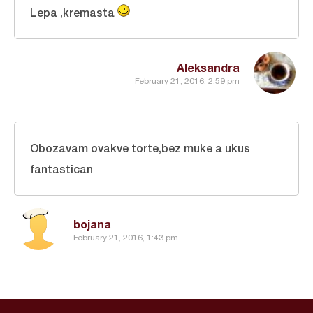
Lepa ,kremasta
Aleksandra
February 21, 2016, 2:59 pm
Obozavam ovakve torte,bez muke a ukus
fantastican
bojana
February 21, 2016, 1:43 pm