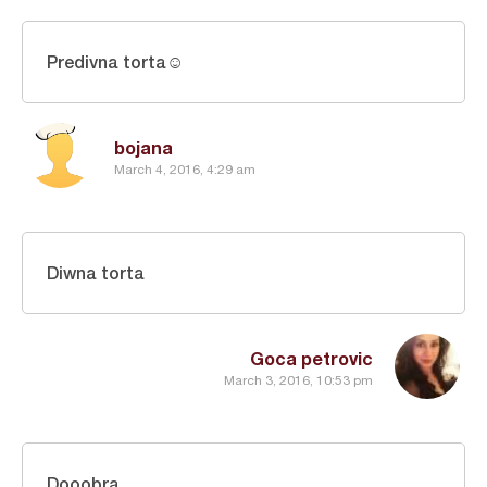
Predivna torta☺
bojana
March 4, 2016, 4:29 am
Diwna torta
Goca petrovic
March 3, 2016, 10:53 pm
Dooobra