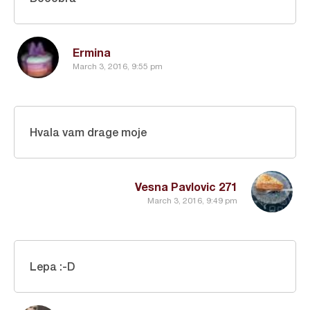
Ermina
March 3, 2016, 9:55 pm
Hvala vam drage moje
Vesna Pavlovic 271
March 3, 2016, 9:49 pm
Lepa :-D