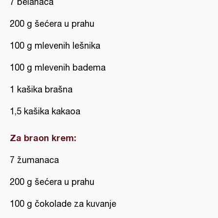
7 belanaca
200 g šećera u prahu
100 g mlevenih lešnika
100 g mlevenih badema
1 kašika brašna
1,5 kašika kakaoa
Za braon krem:
7 žumanaca
200 g šećera u prahu
100 g čokolade za kuvanje