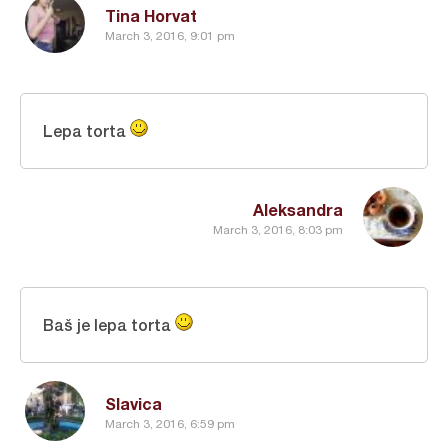
Tina Horvat
March 3, 2016, 9:01 pm
Lepa torta
Aleksandra
March 3, 2016, 8:03 pm
Baš je lepa torta
Slavica
March 3, 2016, 6:59 pm