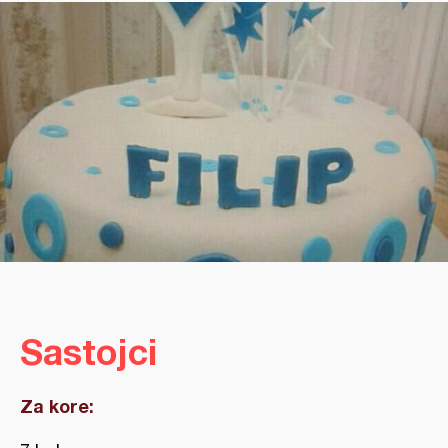
Sastojci
Za kore: