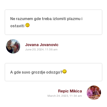
Ne razumem gde treba izlomiti plazmu i
ostaviti
Jovana Jovanovic
June 20, 2024, 11:56 am
A gde suvo grozdje odozgo?
Repic Mikica
March 24, 2023, 11:34 am