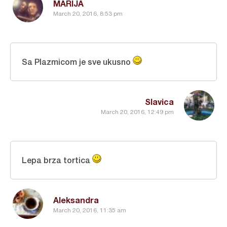
MARIJA
March 20, 2016, 8:53 pm
Sa Plazmicom je sve ukusno
Slavica
March 20, 2016, 12:49 pm
Lepa brza tortica
Aleksandra
March 20, 2016, 11:35 am