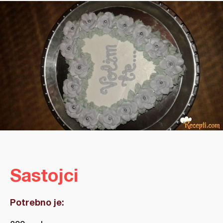
Sastojci
Potrebno je: