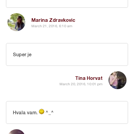
Marina Zdravkovic
March 21, 2016, 6:10 am
Super je
Tina Horvat
March 20, 2016, 10:01 pm
Hvala vam.
^_^