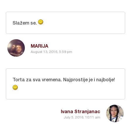
Slažem se.
MARIJA
August 13, 2016, 5:59 pm
Torta za sva vremena. Najprostije je i najbolje!
Ivana Stranjanac
July 5, 2016, 10:11 am