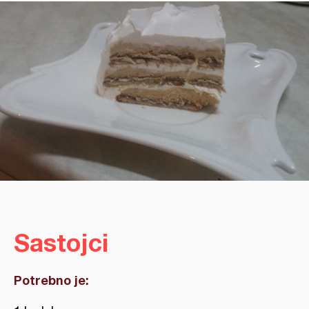
Sastojci
Potrebno je: