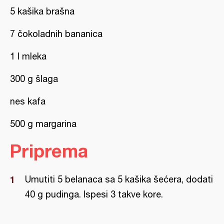
5 kašika brašna
7 čokoladnih bananica
1 l mleka
300 g šlaga
nes kafa
500 g margarina
Priprema
Umutiti 5 belanaca sa 5 kašika šećera, dodati
40 g pudinga. Ispesi 3 takve kore.