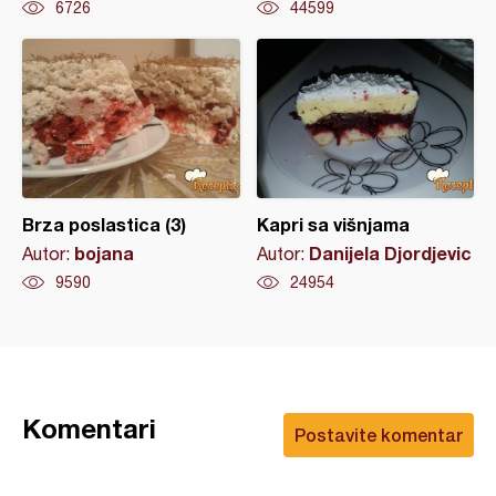
6726
44599
Brza poslastica (3)
Kapri sa višnjama
bojana
Danijela Djordjevic
Autor:
Autor:
9590
24954
Komentari
Postavite komentar