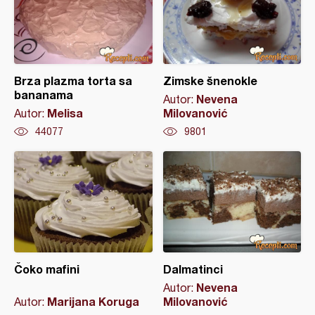
Brza plazma torta sa
Zimske šnenokle
bananama
Nevena
Autor:
Melisa
Milovanović
Autor:
44077
9801
Čoko mafini
Dalmatinci
Nevena
Autor:
Marijana Koruga
Milovanović
Autor: