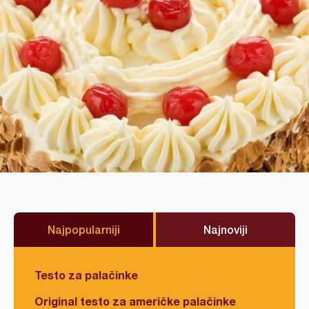
Najpopularniji
Najnoviji
Testo za palačinke
Original testo za američke palačinke