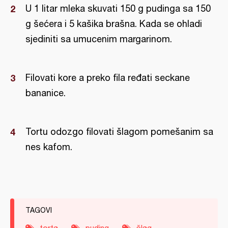
U 1 litar mleka skuvati 150 g pudinga sa 150
g šećera i 5 kašika brašna. Kada se ohladi
sjediniti sa umucenim margarinom.
Filovati kore a preko fila ređati seckane
bananice.
Tortu odozgo filovati šlagom pomešanim sa
nes kafom.
TAGOVI