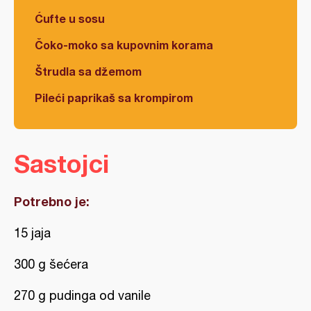
Ćufte u sosu
Čoko-moko sa kupovnim korama
Štrudla sa džemom
Pileći paprikaš sa krompirom
Sastojci
Potrebno je:
15 jaja
300 g šećera
270 g pudinga od vanile