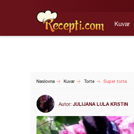
Kuvar
Naslovna
Kuvar
Torte
Super torta
JULIJANA LULA KRSTIN
Autor: