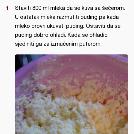
Staviti 800 ml mleka da se kuva sa šećerom.
U ostatak mleka razmutiti puding pa kada
mleko provri ukuvati puding. Ostaviti da se
puding dobro ohladi. Kada se ohladio
sjediniti ga za izmućenim puterom.