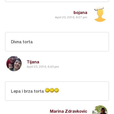
bojana
April 23, 2016, 8:27 pm
Divna torta
Tijana
April 23, 2016, 6:40 pm
Lepa i brza torta
Marina Zdravkovic