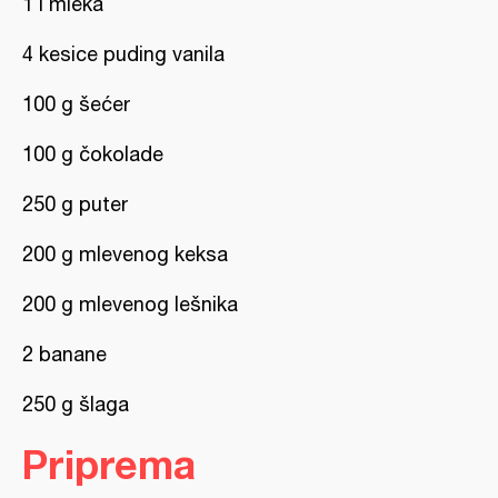
1 l mleka
4 kesice puding vanila
100 g šećer
100 g čokolade
250 g puter
200 g mlevenog keksa
200 g mlevenog lešnika
2 banane
250 g šlaga
Priprema