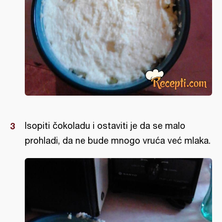
Isopiti čokoladu i ostaviti je da se malo
prohladi, da ne bude mnogo vruća već mlaka.