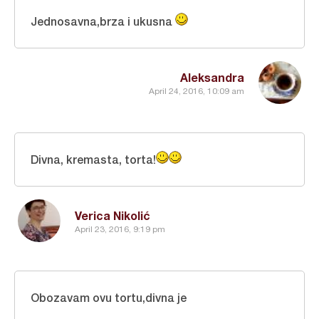
Jednosavna,brza i ukusna
Aleksandra
April 24, 2016, 10:09 am
Divna, kremasta, torta!
Verica Nikolić
April 23, 2016, 9:19 pm
Obozavam ovu tortu,divna je