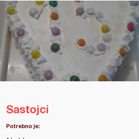
Sastojci
Potrebno je: