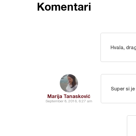
Komentari
Hvala, drag
Super si je
Marija Tanasković
September 8, 2016, 6:27 am