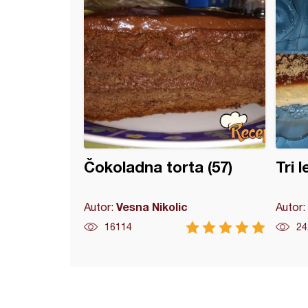
Čokoladna torta (57)
Tri 
Vesna Nikolic
Autor:
Autor:
16114
24