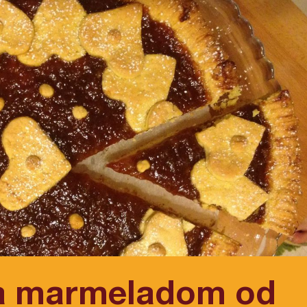
sa marmeladom od