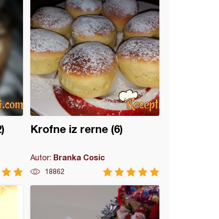
)
Krofne iz rerne (6)
Branka Cosic
Autor:
18862