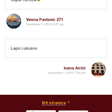
Vesna Pavlovic 271
November 3, 2016, 8:07 pm
Lepo i ukusno
Ivana Antić
November 3, 2016, 7:55 pm
Vrh stranice