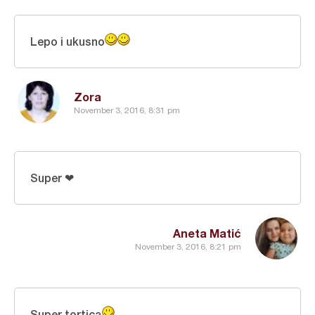
Lepo i ukusno
Zora
November 3, 2016, 8:31 pm
Super ❤
Aneta Matić
November 3, 2016, 8:21 pm
Super tortica