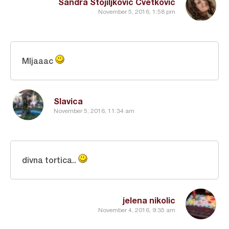
Sandra Stojiljković Cvetković
November 5, 2016, 1:58 pm
Mljaaac
Slavica
November 5, 2016, 11:34 am
divna tortica..
jelena nikolic
November 4, 2016, 9:35 am