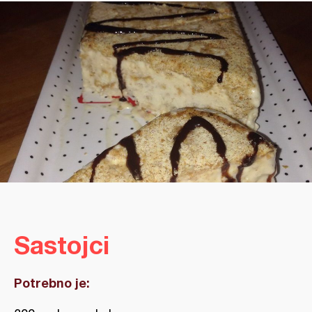
Sastojci
Potrebno je: