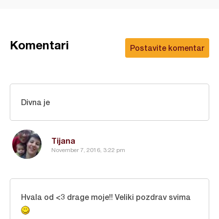
Komentari
Postavite komentar
Divna je
Tijana
November 7, 2016, 3:22 pm
Hvala od <3 drage moje!! Veliki pozdrav svima