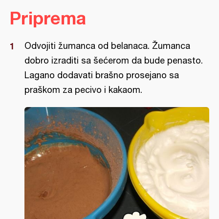
Priprema
Odvojiti žumanca od belanaca. Žumanca
dobro izraditi sa šećerom da bude penasto.
Lagano dodavati brašno prosejano sa
praškom za pecivo i kakaom.