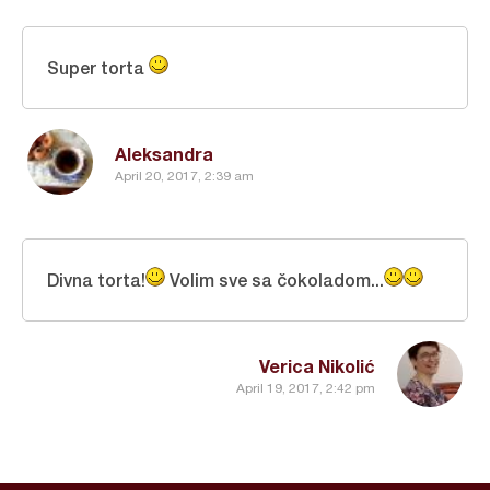
Super torta
Aleksandra
April 20, 2017, 2:39 am
Divna torta!
Volim sve sa čokoladom...
Verica Nikolić
April 19, 2017, 2:42 pm