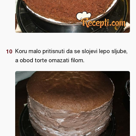
Koru malo pritisnuti da se slojevi lepo sljube,
a obod torte omazati filom.