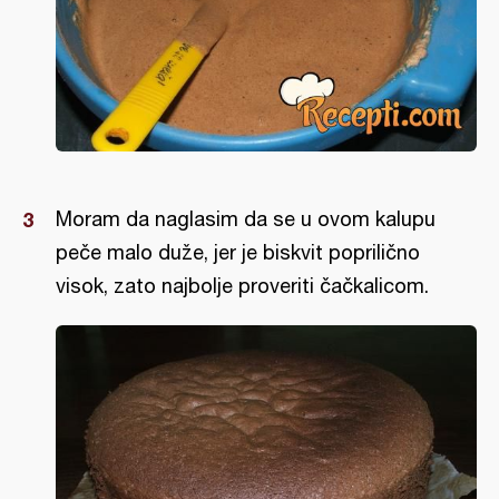
Moram da naglasim da se u ovom kalupu
peče malo duže, jer je biskvit poprilično
visok, zato najbolje proveriti čačkalicom.