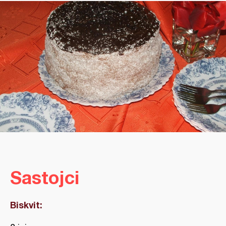
Sastojci
Biskvit: