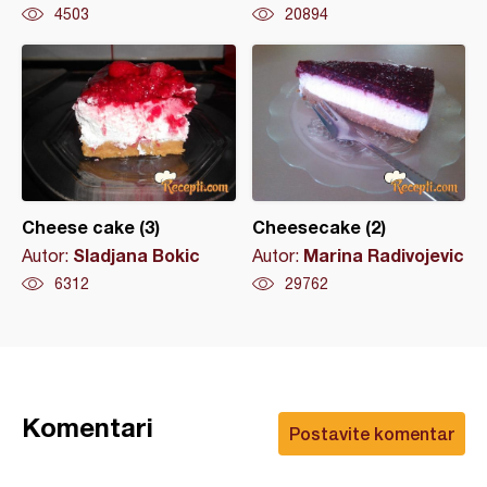
4503
20894
Cheese cake (3)
Cheesecake (2)
Sladjana Bokic
Marina Radivojevic
Autor:
Autor:
6312
29762
Komentari
Postavite komentar