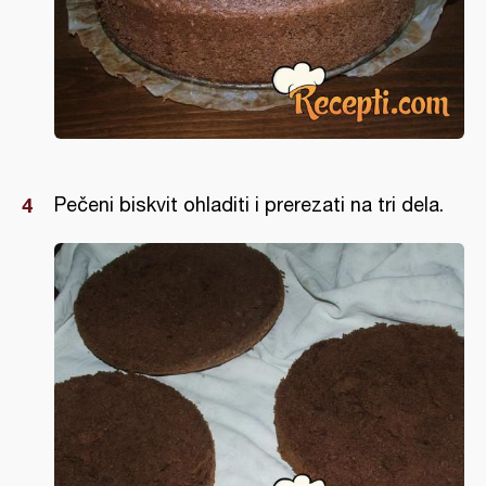
Pečeni biskvit ohladiti i prerezati na tri dela.