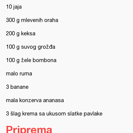
10 jaja
300 g mlevenih oraha
200 g keksa
100 g suvog grožđa
100 g žele bombona
malo ruma
3 banane
mala konzerva ananasa
3 šlag krema sa ukusom slatke pavlake
Priprema