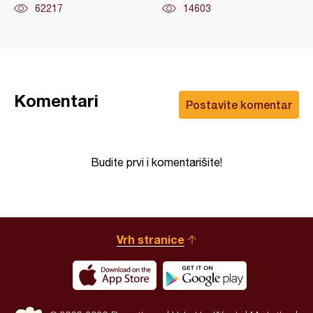
62217
14603
Komentari
Postavite komentar
Budite prvi i komentarišite!
Vrh stranice