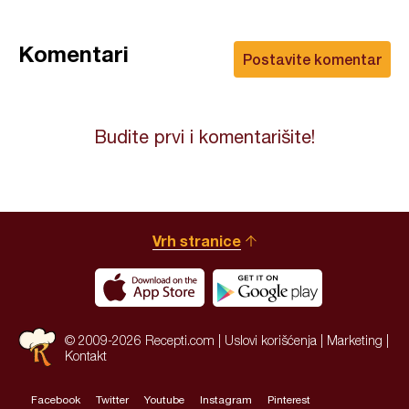
Komentari
Postavite komentar
Budite prvi i komentarišite!
Vrh stranice
© 2009-2026 Recepti.com |
Uslovi korišćenja
|
Marketing
|
Kontakt
Facebook
Twitter
Youtube
Instagram
Pinterest