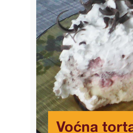
Voćna tort