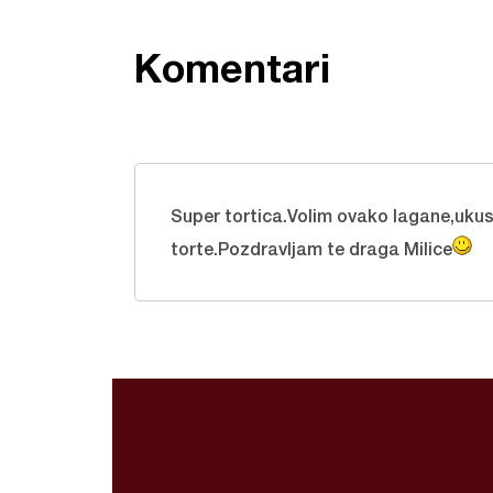
Komentari
Super tortica.Volim ovako lagane,ukus
torte.Pozdravljam te draga Milice