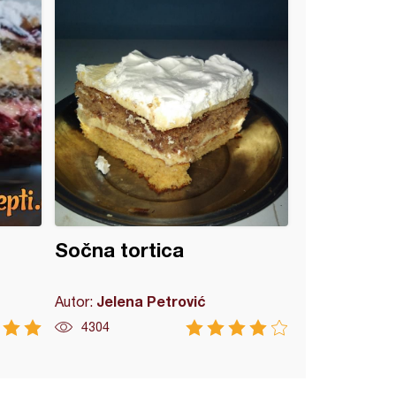
Sočna tortica
Jelena Petrović
Autor:
4304