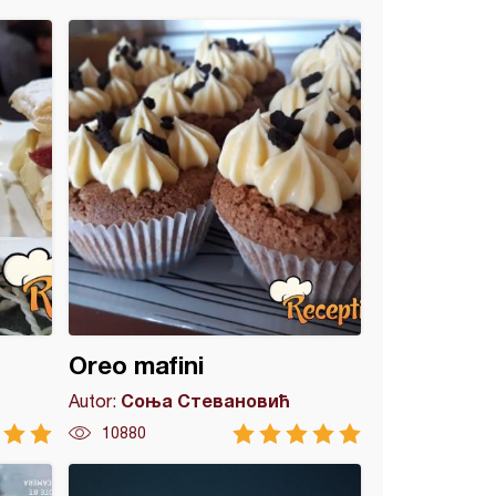
Oreo mafini
Соња Стевановић
Autor:
10880