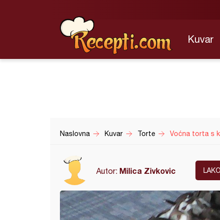
Kuvar
Naslovna
Kuvar
Torte
Voćna torta s 
Milica Zivkovic
Autor:
LAK