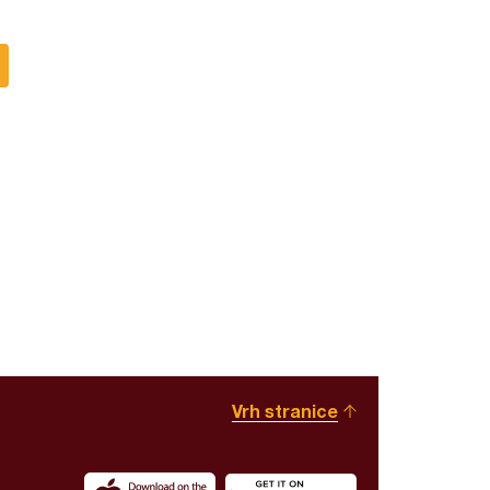
Vrh stranice