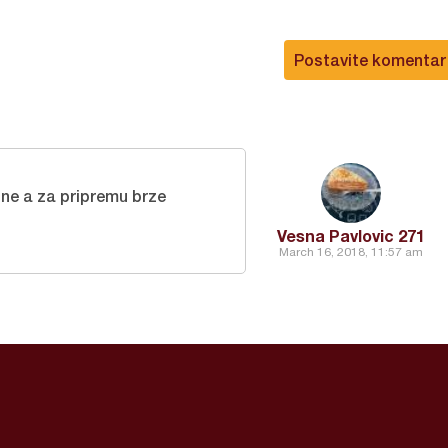
Postavite komentar
ne a za pripremu brze
Vesna Pavlovic 271
March 16, 2018, 11:57 am