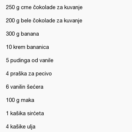
250 g crne čokolade za kuvanje
200 g bele čokolade za kuvanje
300 g banana
10 krem bananica
5 pudinga od vanile
4 praška za pecivo
6 vanilin šećera
100 g maka
1 kašika sirćeta
4 kašike ulja