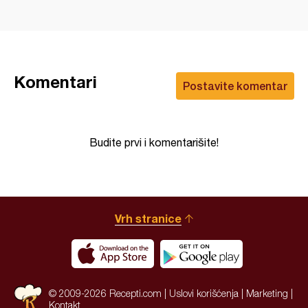
Komentari
Postavite komentar
Budite prvi i komentarišite!
Vrh stranice
© 2009-2026 Recepti.com |
Uslovi korišćenja
|
Marketing
|
Kontakt