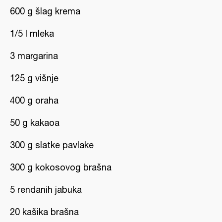
600 g šlag krema
1/5 l mleka
3 margarina
125 g višnje
400 g oraha
50 g kakaoa
300 g slatke pavlake
300 g kokosovog brašna
5 rendanih jabuka
20 kašika brašna