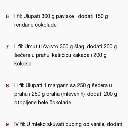
I fil: Ulupati 300 g pavlake i dodati 150 g
rendane čokolade.
II fil: Umutiti čvrsto 300 g šlag, dodati 200 g
šećera u prahu, kašičicu kakaoa i 200 g
kokosa.
III fil: Ulupati 1 margarin sa 250 g šećera u
prahu i 250 g oraha (mlevenih), dodati 200 g
otopljene bele čokolade.
IV fil: U mleko skuvati puding od vanile, dodati