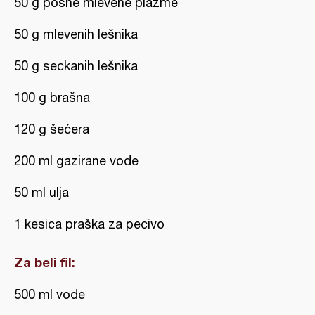
50 g posne mlevene plazme
50 g mlevenih lešnika
50 g seckanih lešnika
100 g brašna
120 g šećera
200 ml gazirane vode
50 ml ulja
1 kesica praška za pecivo
Za beli fil:
500 ml vode