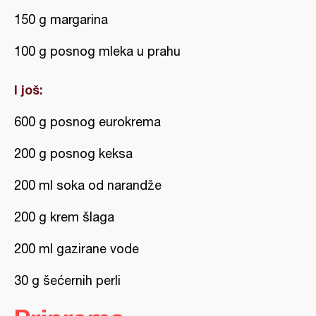
150 g margarina
100 g posnog mleka u prahu
I još:
600 g posnog eurokrema
200 g posnog keksa
200 ml soka od narandže
200 g krem šlaga
200 ml gazirane vode
30 g šećernih perli