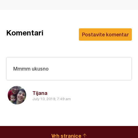
Komentari
Postavite komentar
Mmmm ukusno
Tijana
July 10, 2019, 7:49 am
Vrh stranice