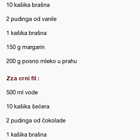
10 kašika brašna
2 pudinga od vanile
1 kašika brašna
150 g margarin
200 g posno mleko u prahu
Zza crni fil :
500 ml vode
10 kašika šećera
2 pudinga od čokolade
1 kašika brašna