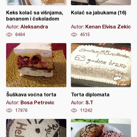
Keks kolač sa višnjama,
Kolač sa jabukama (16)
bananom i čokoladom
Aleksandra
Kenan Elvisa Zekic
Autor:
Autor:
6464
4515
Šuškava voćna torta
Torta diplomata
Bosa Petrovic
S.T
Autor:
Autor:
17976
11242