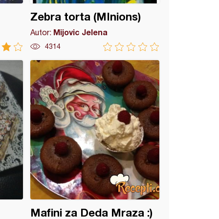
Zebra torta (MInions)
Mijovic Jelena
Autor:
4314
Mafini za Deda Mraza :)