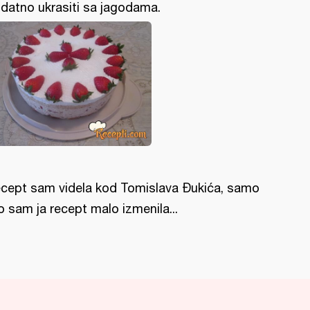
datno ukrasiti sa jagodama.
cept sam videla kod Tomislava Đukića, samo
o sam ja recept malo izmenila...