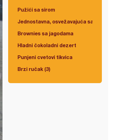
Pužići sa sirom
Jednostavna, osvežavajuća salata
Brownies sa jagodama
Hladni čokoladni dezert
Punjeni cvetovi tikvica
Brzi ručak (3)