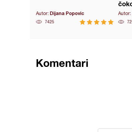
čok
Dijana Popovic
Autor:
Autor:
7425
72
Komentari