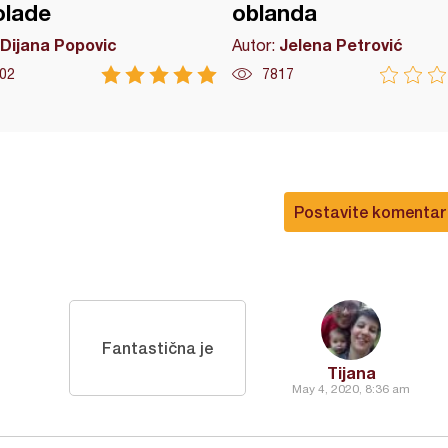
olade
oblanda
Dijana Popovic
Jelena Petrović
Autor:
02
7817
Postavite komentar
Fantastična je
Tijana
May 4, 2020, 8:36 am