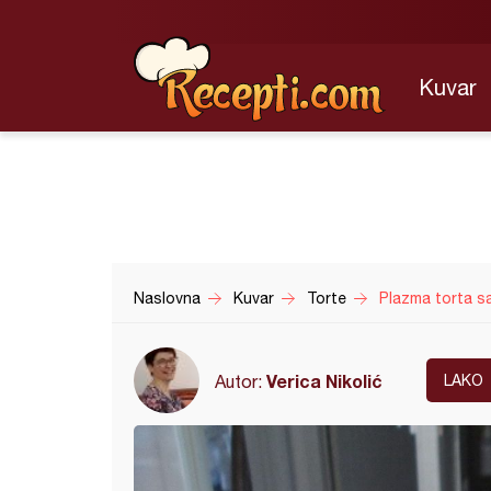
Kuvar
Naslovna
Kuvar
Torte
Plazma torta s
Verica Nikolić
Autor:
LAKO