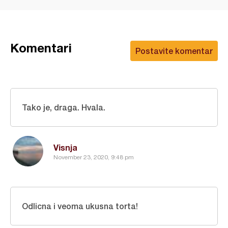
Komentari
Postavite komentar
Tako je, draga. Hvala.
Visnja
November 23, 2020, 9:48 pm
Odlicna i veoma ukusna torta!