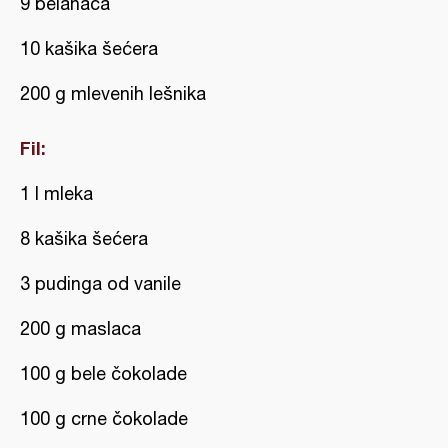
9 belanaca
10 kašika šećera
200 g mlevenih lešnika
Fil:
1 l mleka
8 kašika šećera
3 pudinga od vanile
200 g maslaca
100 g bele čokolade
100 g crne čokolade