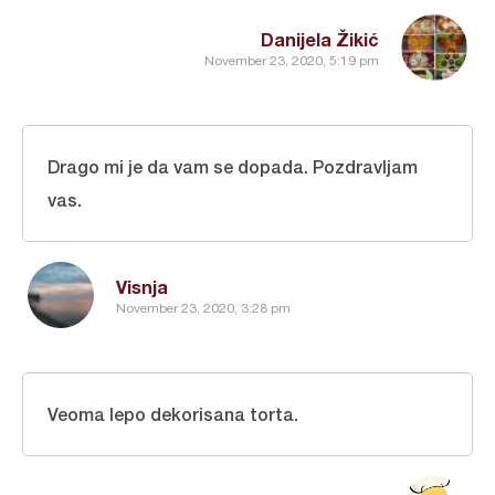
Danijela Žikić
November 23, 2020, 5:19 pm
Drago mi je da vam se dopada. Pozdravljam
vas.
Visnja
November 23, 2020, 3:28 pm
Veoma lepo dekorisana torta.