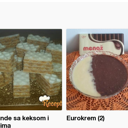
nde sa keksom i
Eurokrem (2)
sima