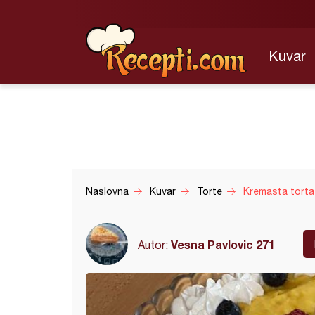
Kuvar
Naslovna
Kuvar
Torte
Kremasta torta 
Vesna Pavlovic 271
Autor: