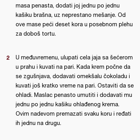
masa penasta, dodati joj jednu po jednu
kašiku brašna, uz neprestano mešanje. Od
ove mase peći deset kora u posebnom plehu
za doboš tortu.
U međuvremenu, ulupati cela jaja sa šećerom
u prahu i kuvati na pari. Kada krem počne da
se zgušnjava, dodavati omekšalu čokoladu i
kuvati još kratko vreme na pari. Ostaviti da se
ohladi. Maslac penasto umutiti i dodavati mu
jednu po jednu kašiku ohlađenog krema.
Ovim nadevom premazati svaku koru i ređati
ih jednu na drugu.