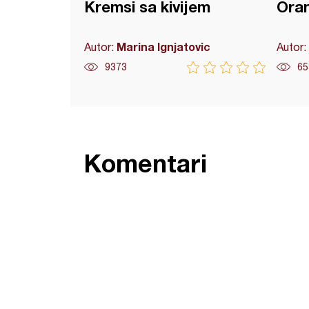
Kremsi sa kivijem
Ora
Marina Ignjatovic
Autor:
Autor:
9373
65
Komentari