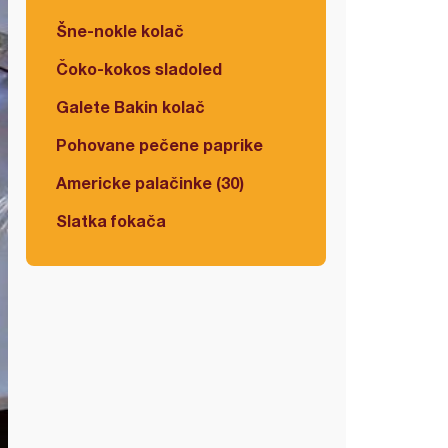
Šne-nokle kolač
Čoko-kokos sladoled
Galete Bakin kolač
Pohovane pečene paprike
Americke palačinke (30)
Slatka fokača