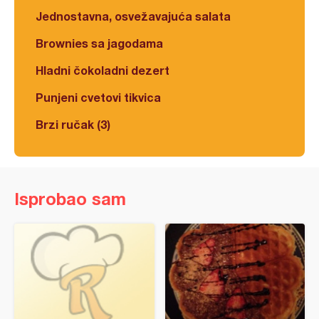
Jednostavna, osvežavajuća salata
Brownies sa jagodama
Hladni čokoladni dezert
Punjeni cvetovi tikvica
Brzi ručak (3)
Isprobao sam