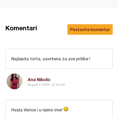
Komentari
Postavite komentar
Najlepša torta, savršena za sve prilike !
Ana Nikolić
August 5, 2024, 12:42 pm
Hvala Verice i u njeno ime!