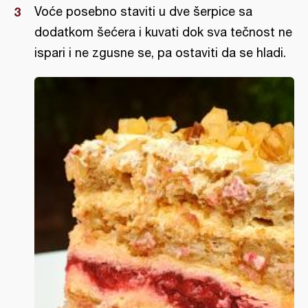
Voće posebno staviti u dve šerpice sa
dodatkom šećera i kuvati dok sva tečnost ne
ispari i ne zgusne se, pa ostaviti da se hladi.