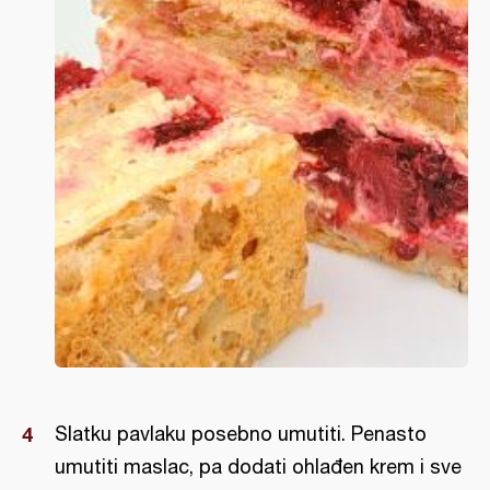
Slatku pavlaku posebno umutiti. Penasto
umutiti maslac, pa dodati ohlađen krem i sve