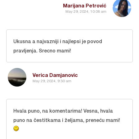
Marijana Petrović
May 29, 2024, 10:08 am
Ukusna a najvazniji i najlepsi je povod
pravljenja. Srecno mami!
Verica Damjanovic
May 29, 2024, 9:30 am
Hvala puno, na komentarima! Vesna, hvala
puno na čestitkama i željama, preneću mami!