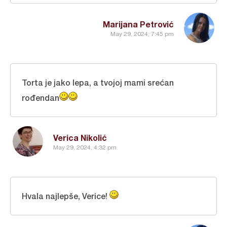
Marijana Petrović
May 29, 2024, 7:45 pm
Torta je jako lepa, a tvojoj mami srećan
rođendan
Verica Nikolić
May 29, 2024, 4:32 pm
Hvala najlepše, Verice!