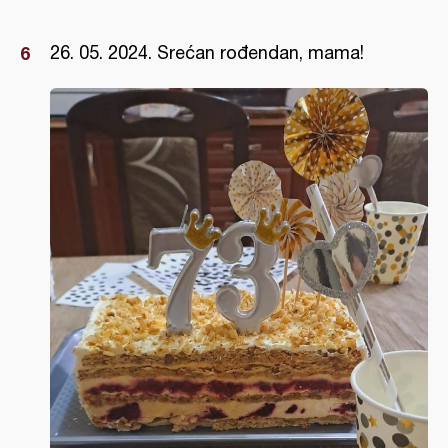
26. 05. 2024. Srećan rođendan, mama!