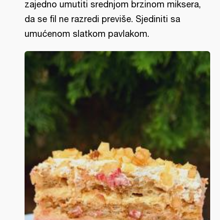
zajedno umutiti srednjom brzinom miksera,
da se fil ne razredi previše. Sjediniti sa
umućenom slatkom pavlakom.