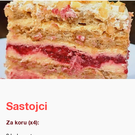
Sastojci
Za koru (x4):