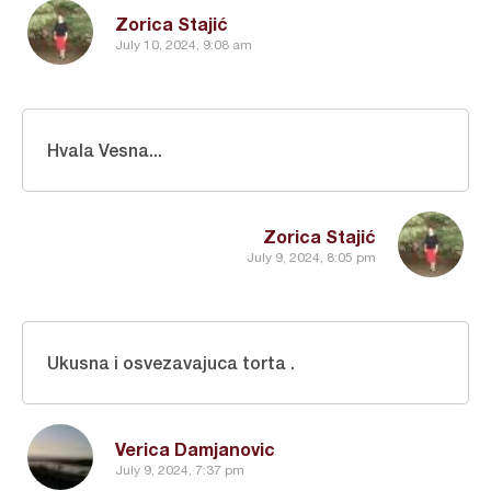
Zorica Stajić
July 10, 2024, 9:08 am
Hvala Vesna...
Zorica Stajić
July 9, 2024, 8:05 pm
Ukusna i osvezavajuca torta .
Verica Damjanovic
July 9, 2024, 7:37 pm