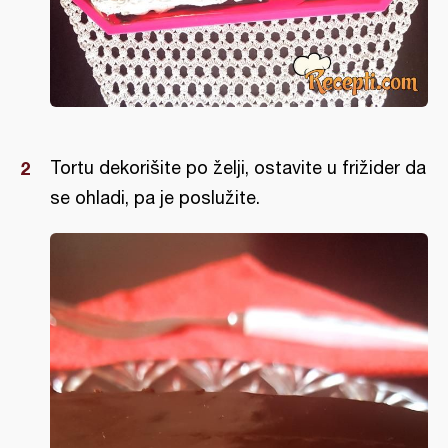
Tortu dekorišite po želji, ostavite u frižider da
se ohladi, pa je poslužite.