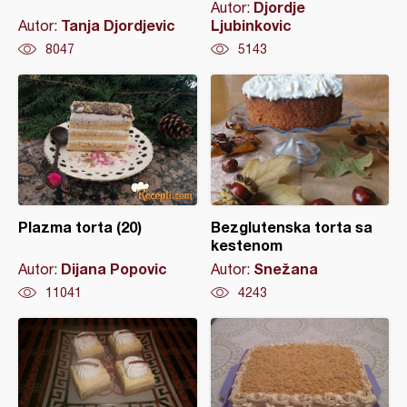
Djordje
Autor:
Tanja Djordjevic
Ljubinkovic
Autor:
8047
5143
Plazma torta (20)
Bezglutenska torta sa
kestenom
Dijana Popovic
Snežana
Autor:
Autor:
11041
4243