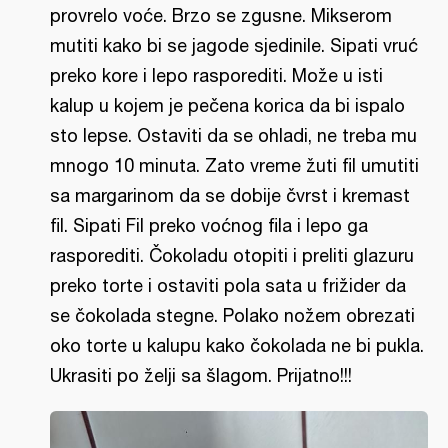
provrelo voće. Brzo se zgusne. Mikserom
mutiti kako bi se jagode sjedinile. Sipati vruć
preko kore i lepo rasporediti. Može u isti
kalup u kojem je pečena korica da bi ispalo
sto lepse. Ostaviti da se ohladi, ne treba mu
mnogo 10 minuta. Zato vreme žuti fil umutiti
sa margarinom da se dobije čvrst i kremast
fil. Sipati Fil preko voćnog fila i lepo ga
rasporediti. Čokoladu otopiti i preliti glazuru
preko torte i ostaviti pola sata u frižider da
se čokolada stegne. Polako nožem obrezati
oko torte u kalupu kako čokolada ne bi pukla.
Ukrasiti po želji sa šlagom. Prijatno!!!