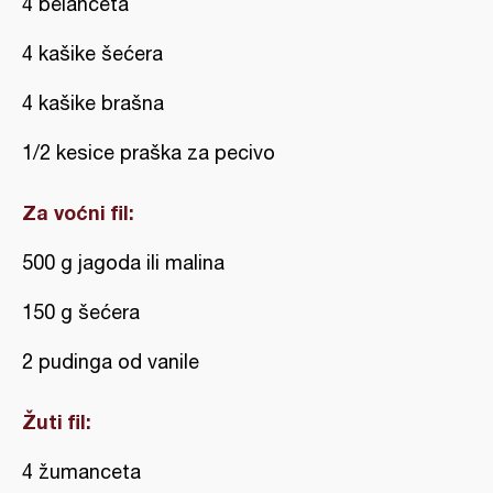
4 belanceta
4 kašike šećera
4 kašike brašna
1/2 kesice praška za pecivo
Za voćni fil:
500 g jagoda ili malina
150 g šećera
2 pudinga od vanile
Žuti fil:
4 žumanceta