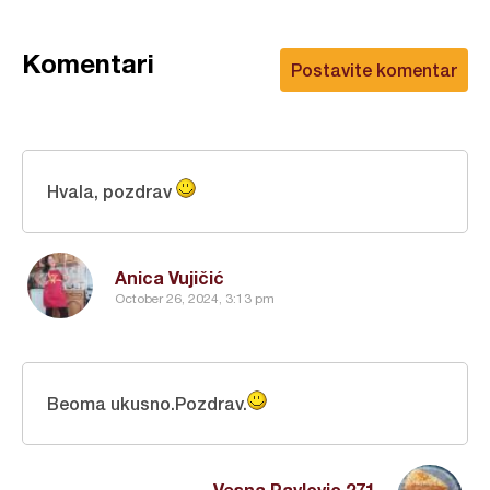
Komentari
Postavite komentar
Hvala, pozdrav
Anica Vujičić
October 26, 2024, 3:13 pm
Beoma ukusno.Pozdrav.
Vesna Pavlovic 271