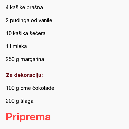
4 kašike brašna
2 pudinga od vanile
10 kašika šećera
1 l mleka
250 g margarina
Za dekoraciju:
100 g crne čokolade
200 g šlaga
Priprema