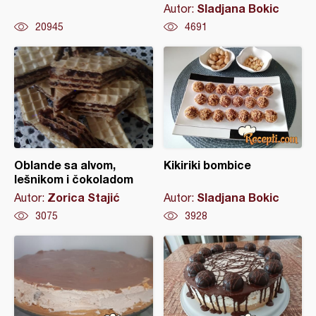
Sladjana Bokic
Autor:
20945
4691
Oblande sa alvom,
Kikiriki bombice
lešnikom i čokoladom
Zorica Stajić
Sladjana Bokic
Autor:
Autor:
3075
3928