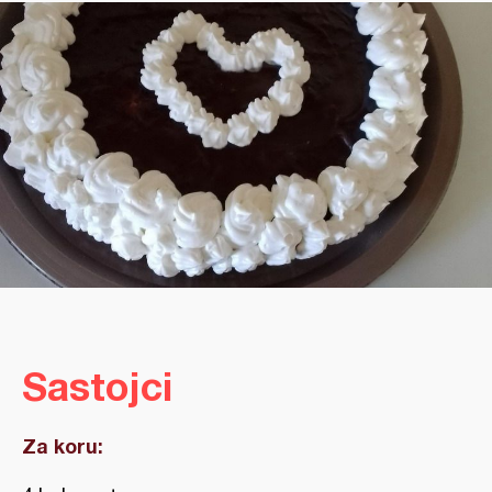
Sastojci
Za koru: