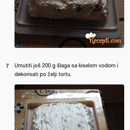
Umutiti još 200 g šlaga sa kiselom vodom i
dekorisati po želji tortu.