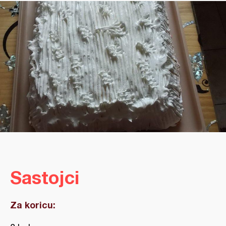
Sastojci
Za koricu: