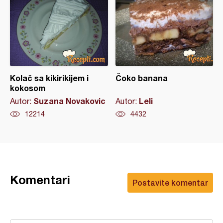
Kolač sa kikirikijem i
Čoko banana
kokosom
Suzana Novakovic
Leli
Autor:
Autor:
12214
4432
Komentari
Postavite komentar