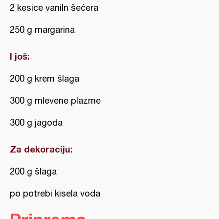
2 kesice vaniln šećera
250 g margarina
I još:
200 g krem šlaga
300 g mlevene plazme
300 g jagoda
Za dekoraciju:
200 g šlaga
po potrebi kisela voda