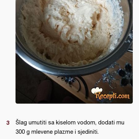
Šlag umutiti sa kiselom vodom, dodati mu
300 g mlevene plazme i sjediniti.