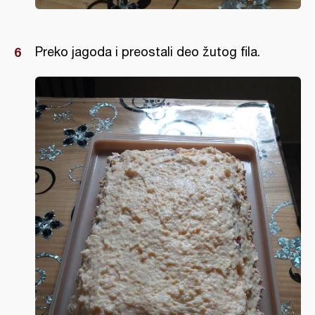
Preko jagoda i preostali deo žutog fila.