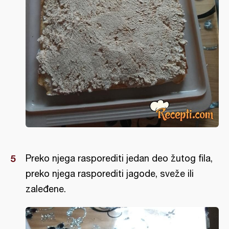
Preko njega rasporediti jedan deo žutog fila,
preko njega rasporediti jagode, sveže ili
zaleđene.