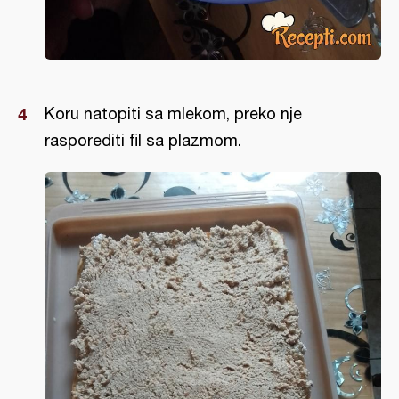
Koru natopiti sa mlekom, preko nje
rasporediti fil sa plazmom.