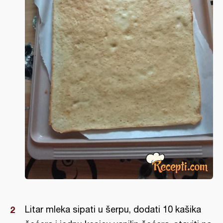
Litar mleka sipati u šerpu, dodati 10 kašika