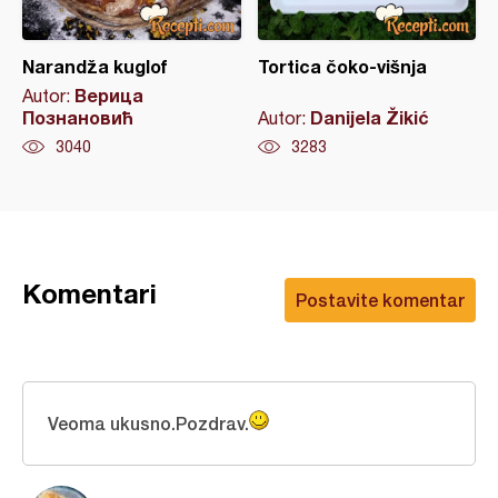
Narandža kuglof
Tortica čoko-višnja
Верица
Autor:
Познановић
Danijela Žikić
Autor:
3040
3283
Komentari
Postavite komentar
Veoma ukusno.Pozdrav.