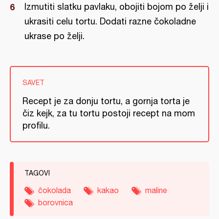
Izmutiti slatku pavlaku, obojiti bojom po želji i
ukrasiti celu tortu. Dodati razne čokoladne
ukrase po želji.
SAVET
Recept je za donju tortu, a gornja torta je
čiz kejk, za tu tortu postoji recept na mom
profilu.
TAGOVI
čokolada
kakao
maline
borovnica