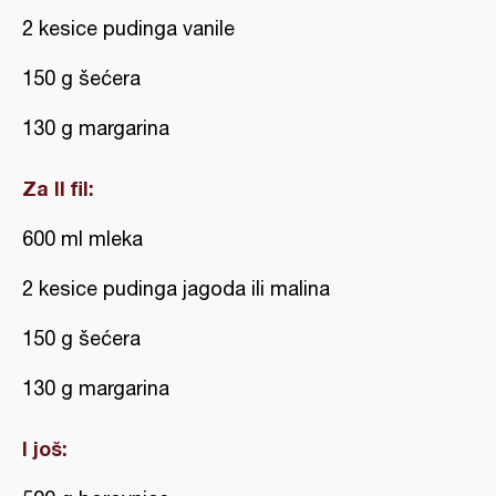
2 kesice pudinga vanile
150 g šećera
130 g margarina
Za II fil:
600 ml mleka
2 kesice pudinga jagoda ili malina
150 g šećera
130 g margarina
I još: