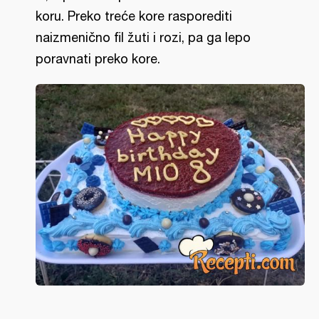
koru. Preko treće kore rasporediti
naizmenično fil žuti i rozi, pa ga lepo
poravnati preko kore.