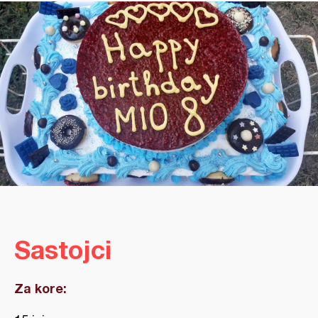
Sastojci
Za kore: