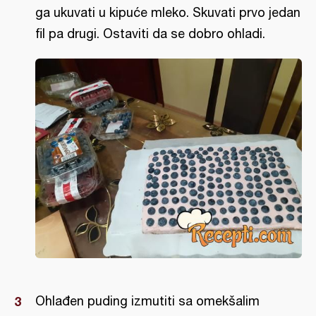
ga ukuvati u kipuće mleko. Skuvati prvo jedan
fil pa drugi. Ostaviti da se dobro ohladi.
Ohlađen puding izmutiti sa omekšalim