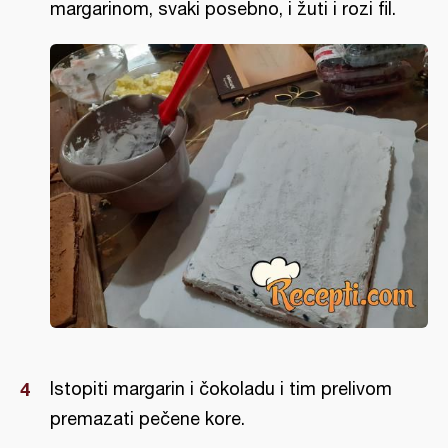
margarinom, svaki posebno, i žuti i rozi fil.
Istopiti margarin i čokoladu i tim prelivom
premazati pečene kore.