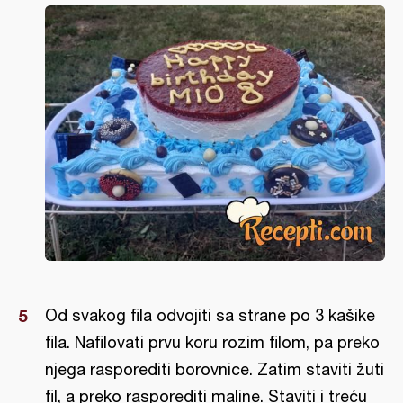
Od svakog fila odvojiti sa strane po 3 kašike
fila. Nafilovati prvu koru rozim filom, pa preko
njega rasporediti borovnice. Zatim staviti žuti
fil, a preko rasporediti maline. Staviti i treću