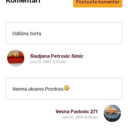
Komentari
Postavite komentar
Odlična torta
Sladjana Petrovic Simic
July 22, 2025, 5:53 am
Veoma ukusno.Pozdrav.
Vesna Pavlovic 271
July 21, 2025, 8:48 pm