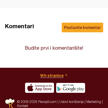
Komentari
Postavite komentar
Budite prvi i komentarišite!
Vrh stranice
© 2009-2026 Recepti.com |
Uslovi korišćenja
|
Marketing
|
Kontakt