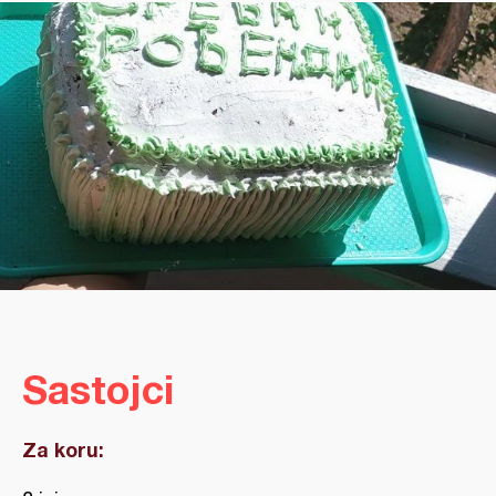
Sastojci
Za koru: