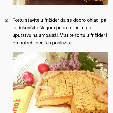
Tortu stavite u frižider da se dobro ohladi pa
je dekorišite šlagom pripremljenim po
uputstvu na ambalaži. Vratite tortu u frižider i
po potrebi secite i poslužite.