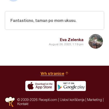
Fantasticno, taman po mom ukusu.
Eva Zelenka
August 26, 2025, 1:19 pm
Vrh stranice
© 2009-2026 Recepti.com |
Uslovi korišćenja
|
Marketing
|
Kontakt