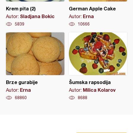
Krem pita (2)
German Apple Cake
Sladjana Bokic
Erna
Autor:
Autor:
5839
10666
Brze gurabije
Šumska rapsodija
Erna
Milica Kolarov
Autor:
Autor:
68860
8688