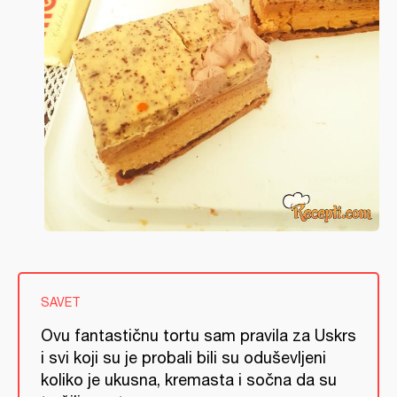
SAVET
Ovu fantastičnu tortu sam pravila za Uskrs
i svi koji su je probali bili su oduševljeni
koliko je ukusna, kremasta i sočna da su