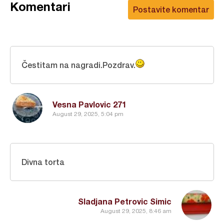
Komentari
Postavite komentar
Čestitam na nagradi.Pozdrav.
Vesna Pavlovic 271
August 29, 2025, 5:04 pm
Divna torta
Sladjana Petrovic Simic
August 29, 2025, 8:46 am