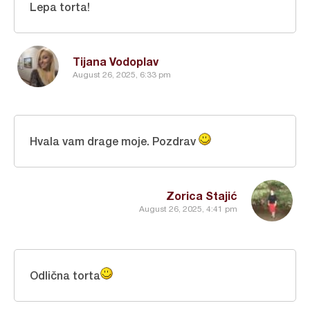
Lepa torta!
Tijana Vodoplav
August 26, 2025, 6:33 pm
Hvala vam drage moje. Pozdrav
Zorica Stajić
August 26, 2025, 4:41 pm
Odlična torta