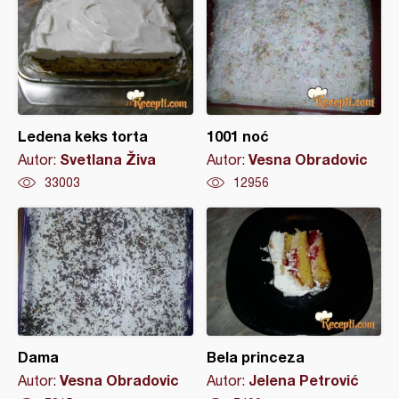
Ledena keks torta
1001 noć
Svetlana Živa
Vesna Obradovic
Autor:
Autor:
33003
12956
Dama
Bela princeza
Vesna Obradovic
Jelena Petrović
Autor:
Autor: