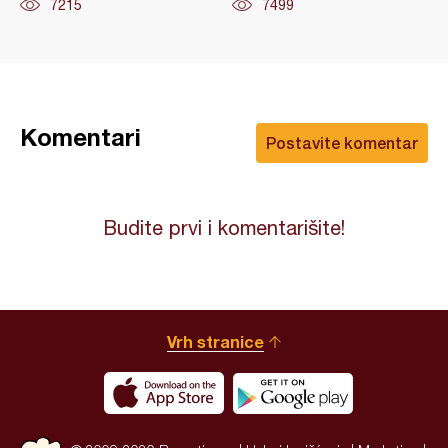
7215
7499
Komentari
Postavite komentar
Budite prvi i komentarišite!
Vrh stranice