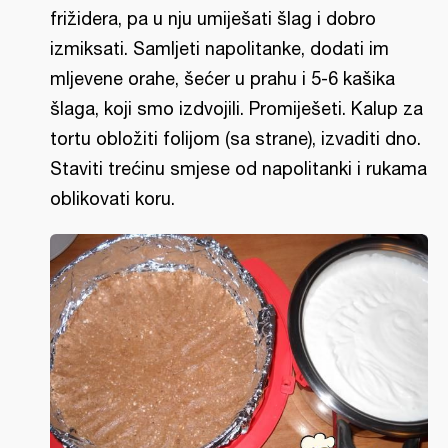
frižidera, pa u nju umiješati šlag i dobro
izmiksati. Samljeti napolitanke, dodati im
mljevene orahe, šećer u prahu i 5-6 kašika
šlaga, koji smo izdvojili. Promiješeti. Kalup za
tortu obložiti folijom (sa strane), izvaditi dno.
Staviti trećinu smjese od napolitanki i rukama
oblikovati koru.