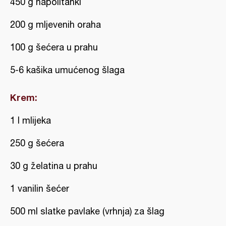
450 g napolitanki
200 g mljevenih oraha
100 g šećera u prahu
5-6 kašika umućenog šlaga
Krem:
1 l mlijeka
250 g šećera
30 g želatina u prahu
1 vanilin šećer
500 ml slatke pavlake (vrhnja) za šlag