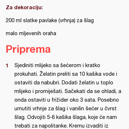
Za dekoraciju:
200 ml slatke pavlake (vrhnja) za šlag
malo mljevenih oraha
Priprema
Sjediniti mlijeko sa šećerom i kratko
prokuhati. Želatin preliti sa 10 kašika vode i
ostaviti da nabubri. Dodati želatin u toplo
mlijeko i promiješati. Sačekati da se ohladi, a
onda ostaviti u frižider oko 3 sata. Posebno
umutiti vrhnje za šlag i vanilin šećer u čvrst
šlag. Odvojiti 5-6 kašika šlaga, koje će nam
trebati za napolitanke. Kremu izvaditi iz