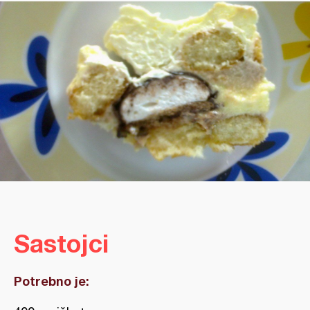
Sastojci
Potrebno je: