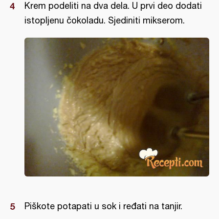
Krem podeliti na dva dela. U prvi deo dodati
istopljenu čokoladu. Sjediniti mikserom.
Piškote potapati u sok i ređati na tanjir.