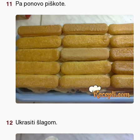
Pa ponovo piškote.
Ukrasiti šlagom.