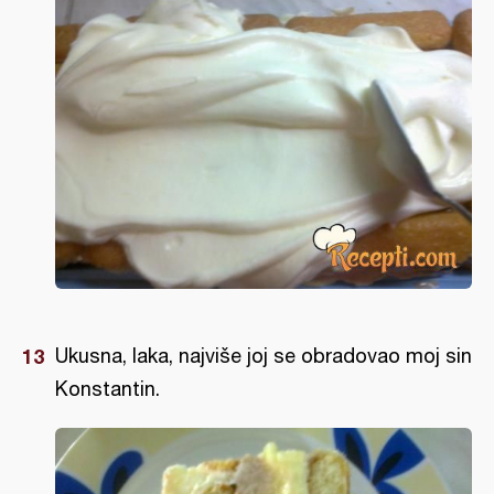
Ukusna, laka, najviše joj se obradovao moj sin
Konstantin.