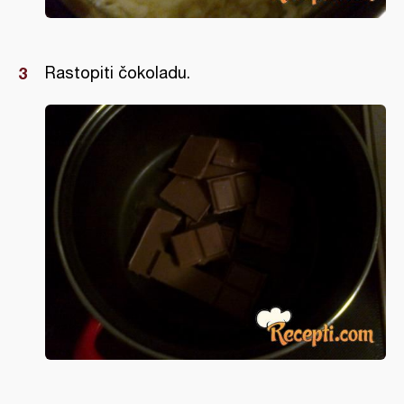
Rastopiti čokoladu.