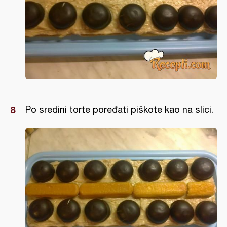
Po sredini torte poređati piškote kao na slici.