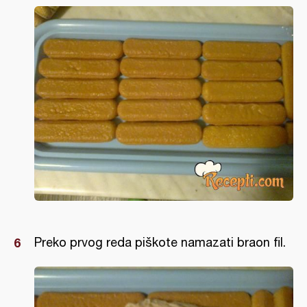
Preko prvog reda piškote namazati braon fil.