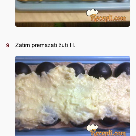
Zatim premazati žuti fil.