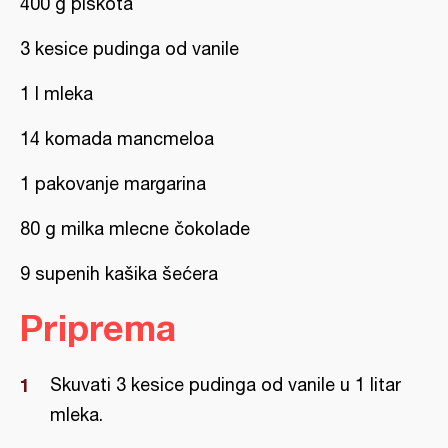
400 g piškota
3 kesice pudinga od vanile
1 l mleka
14 komada mancmeloa
1 pakovanje margarina
80 g milka mlecne čokolade
9 supenih kašika šećera
Priprema
Skuvati 3 kesice pudinga od vanile u 1 litar
mleka.