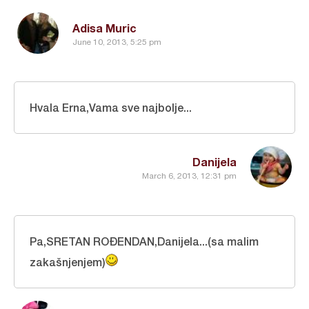
Adisa Muric
June 10, 2013, 5:25 pm
Hvala Erna,Vama sve najbolje...
Danijela
March 6, 2013, 12:31 pm
Pa,SRETAN ROĐENDAN,Danijela...(sa malim
zakašnjenjem)