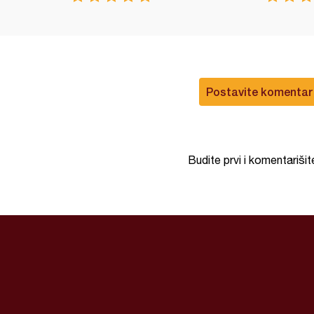
Postavite komentar
Budite prvi i komentarišit