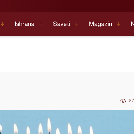
Ishrana
Saveti
Magazin
87