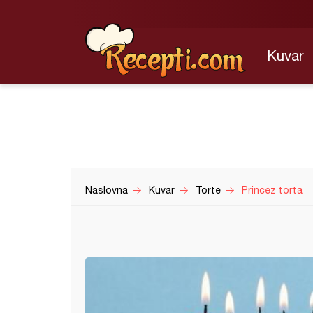
Kuvar
Naslovna
Kuvar
Torte
Princez torta