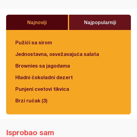
Najnoviji
Najpopularniji
Pužići sa sirom
Jednostavna, osvežavajuća salata
Brownies sa jagodama
Hladni čokoladni dezert
Punjeni cvetovi tikvica
Brzi ručak (3)
Isprobao sam