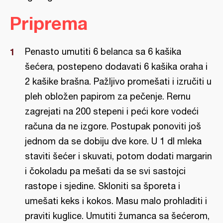
Priprema
Penasto umutiti 6 belanca sa 6 kašika
šećera, postepeno dodavati 6 kašika oraha i
2 kašike brašna. Pažljivo promešati i izručiti u
pleh obložen papirom za pečenje. Rernu
zagrejati na 200 stepeni i peći kore vodeći
računa da ne izgore. Postupak ponoviti još
jednom da se dobiju dve kore. U 1 dl mleka
staviti šećer i skuvati, potom dodati margarin
i čokoladu pa mešati da se svi sastojci
rastope i sjedine. Skloniti sa šporeta i
umešati keks i kokos. Masu malo prohladiti i
praviti kuglice. Umutiti žumanca sa šećerom,