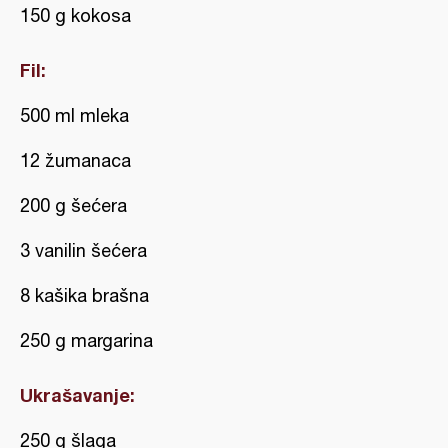
150 g kokosa
Fil:
500 ml mleka
12 žumanaca
200 g šećera
3 vanilin šećera
8 kašika brašna
250 g margarina
Ukrašavanje:
250 g šlaga