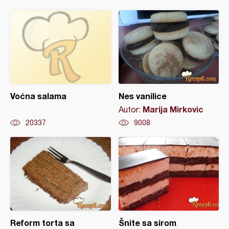
Voćna salama
Nes vanilice
Marija Mirkovic
Autor:
20337
9008
Reform torta sa
Šnite sa sirom