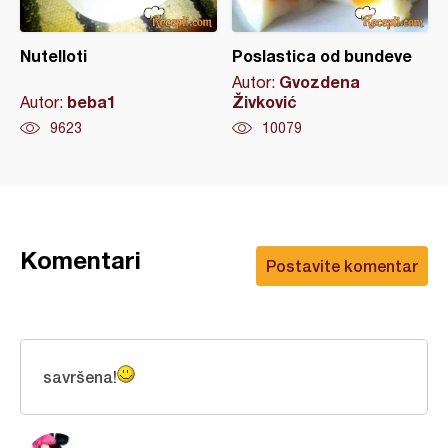
Nutelloti
Poslastica od bundeve
Gvozdena
Autor:
beba1
Živković
Autor:
9623
10079
Komentari
Postavite komentar
savršena!