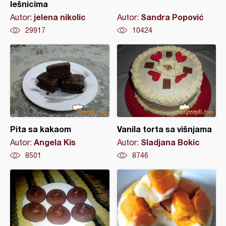
lešnicima
jelena nikolic
Sandra Popović
Autor:
Autor:
29917
10424
Pita sa kakaom
Vanila torta sa višnjama
Angela Kis
Sladjana Bokic
Autor:
Autor:
8501
8746