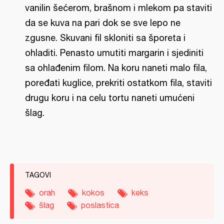
vanilin šećerom, brašnom i mlekom pa staviti
da se kuva na pari dok se sve lepo ne
zgusne. Skuvani fil skloniti sa šporeta i
ohladiti. Penasto umutiti margarin i sjediniti
sa ohlađenim filom. Na koru naneti malo fila,
poređati kuglice, prekriti ostatkom fila, staviti
drugu koru i na celu tortu naneti umućeni
šlag.
TAGOVI
orah
kokos
keks
šlag
poslastica