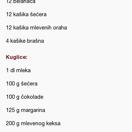
12 belanaca
12 kašika šećera
12 kašika mlevenih oraha
4 kašike brašna
Kuglice:
1 dl mleka
100 g šećera
100 g čokolade
125 g margarina
200 g mlevenog keksa