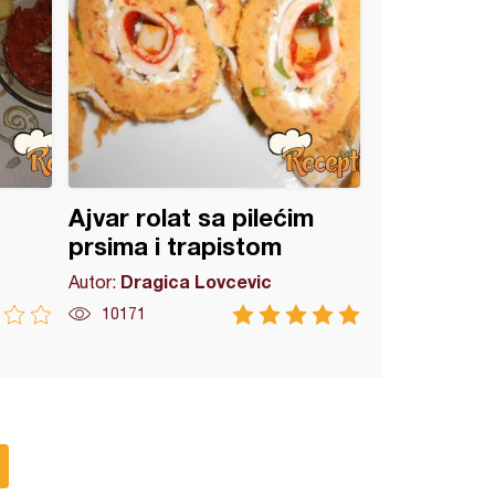
Ajvar rolat sa pilećim
prsima i trapistom
Dragica Lovcevic
Autor:
10171