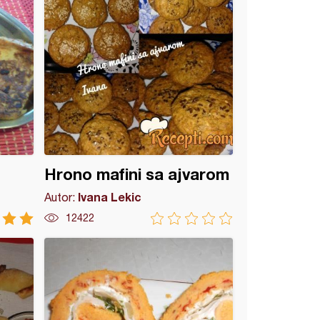
Hrono mafini sa ajvarom
Ivana Lekic
Autor:
12422