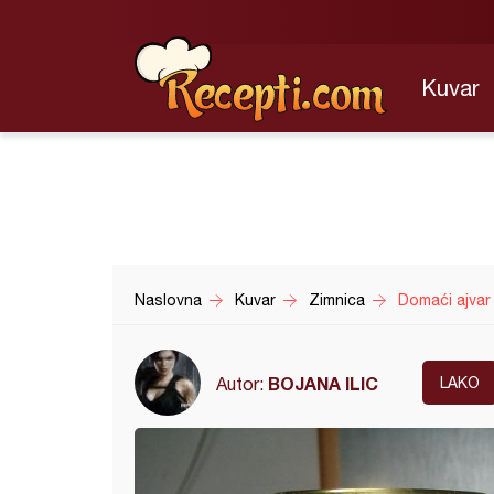
Kuvar
Naslovna
Kuvar
Zimnica
Domaći ajvar
BOJANA ILIC
Autor:
LAKO