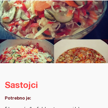
Sastojci
Potrebno je: