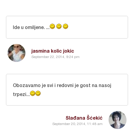
Ide u omiljene. ...
jasmina kolic jokic
September 22, 2014, 9:24 pm
Obozavamo je svi i redovni je gost na nasoj
trpezi...
Slađana Šćekić
September 20, 2014, 11:48 am