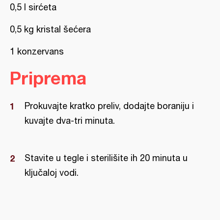
0,5 l sirćeta
0,5 kg kristal šećera
1 konzervans
Priprema
Prokuvajte kratko preliv, dodajte boraniju i
kuvajte dva-tri minuta.
Stavite u tegle i sterilišite ih 20 minuta u
ključaloj vodi.