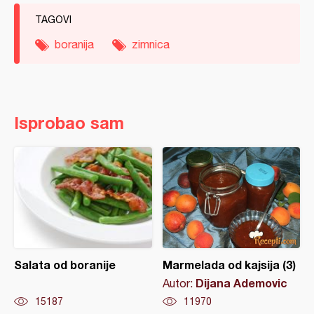
TAGOVI
boranija
zimnica
Isprobao sam
Salata od boranije
Marmelada od kajsija (3)
Dijana Ademovic
Autor:
15187
11970