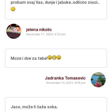
probam ovaj Vas, dunje i jabuke..odlicno zvuci..
jelena nikolic
November 11, 2014, 4:12 pm
Moze i dve za tebe!
Jadranka Tomasevic
November 10, 2014, 9:55 pm
Jaco, može li čaša soka.