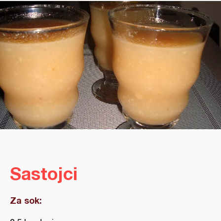
Sastojci
Za sok: