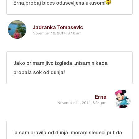
Erna,probaj bices odusevljena ukusom!
Jadranka Tomasevic
November 12, 2014, 8:16 am
Jako primamljivo izgleda...nisam nikada
probala sok od dunja!
Erna
November 11, 2014, 8:54 pm
ja sam pravila od dunja..moram sledeci put da