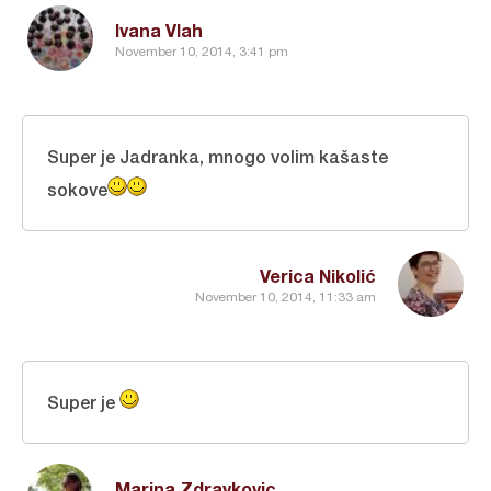
Ivana Vlah
November 10, 2014, 3:41 pm
Super je Jadranka, mnogo volim kašaste
sokove
Verica Nikolić
November 10, 2014, 11:33 am
Super je
Marina Zdravkovic