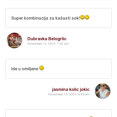
Super kombinacija za kašasti sok!
Dubravka Belogrlic
November 14, 2014, 7:32 am
Ide u omiljene
jasmina kolic jokic
November 13, 2014, 6:59 am