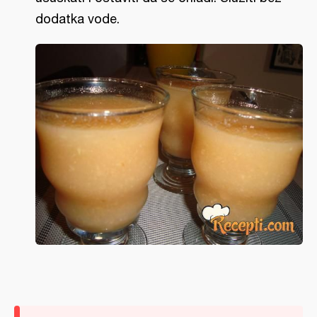
dodatka vode.