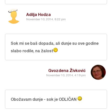
Adilja Hodza
November 10, 2014, 8:22 pm
Sok mi se baš dopada, ali dunje su ove godine
slabo rodile, na žalost
Gvozdena Živković
November 10, 2014, 4:19 pm
Obožavam dunje - sok je ODLIČAN