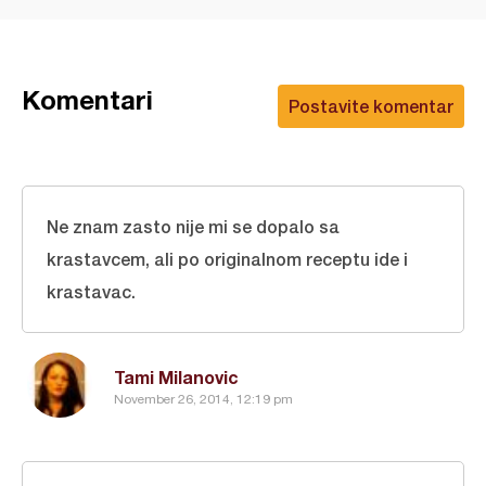
Komentari
Postavite komentar
Ne znam zasto nije mi se dopalo sa
krastavcem, ali po originalnom receptu ide i
krastavac.
Tami Milanovic
November 26, 2014, 12:19 pm