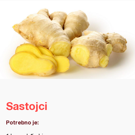
Sastojci
Potrebno je: