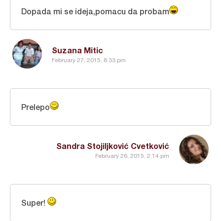
Dopada mi se ideja,pomacu da probam
Suzana Mitic
February 27, 2015, 8:33 pm
Prelepo
Sandra Stojiljković Cvetković
February 26, 2015, 2:14 pm
Super!