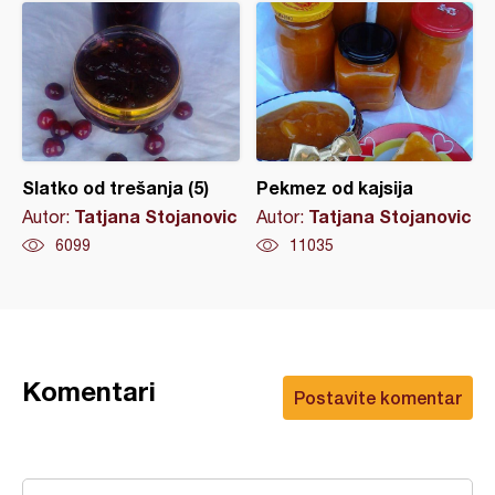
Slatko od trešanja (5)
Pekmez od kajsija
Tatjana Stojanovic
Tatjana Stojanovic
Autor:
Autor:
6099
11035
Komentari
Postavite komentar