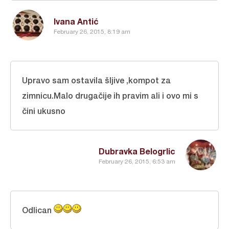
Ivana Antić
February 26, 2015, 8:19 am
Upravo sam ostavila šljive ,kompot za
zimnicu.Malo drugačije ih pravim ali i ovo mi s
čini ukusno
Dubravka Belogrlic
February 26, 2015, 6:53 am
Odlican