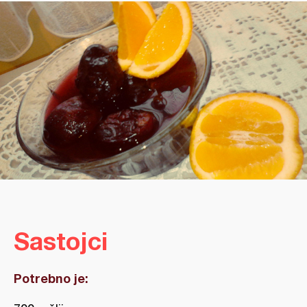
Sastojci
Potrebno je: