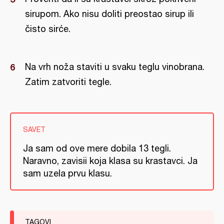
sirupom. Ako nisu doliti preostao sirup ili
čisto sirće.
Na vrh noža staviti u svaku teglu vinobrana.
Zatim zatvoriti tegle.
SAVET
Ja sam od ove mere dobila 13 tegli.
Naravno, zavisii koja klasa su krastavci. Ja
sam uzela prvu klasu.
TAGOVI