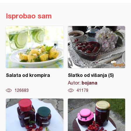
Isprobao sam
Salata od krompira
Slatko od višanja (5)
bojana
Autor:
126683
41179