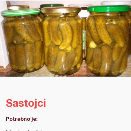
Sastojci
Potrebno je: