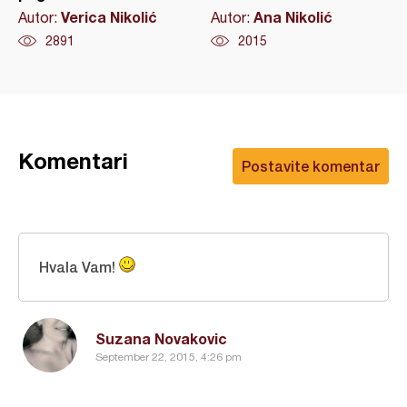
Verica Nikolić
Ana Nikolić
Autor:
Autor:
2891
2015
Komentari
Postavite komentar
Hvala Vam!
Suzana Novakovic
September 22, 2015, 4:26 pm