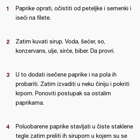
Paprike oprati, očistiti od peteljke i semenki i
iseći na filete.
Zatim kuvati sirup. Voda, šećer, so,
konzervans, ulje, sirće, biber. Da provri.
U to dodati isečene paprike i na pola ih
probariti. Zatim izvaditi u neku činiju i pokriti
krpom. Ponoviti postupak sa ostalim
paprikama.
Poluobarene paprike stavljati u čiste staklene
tegle zatim preliti ih sirupom u kojem su se