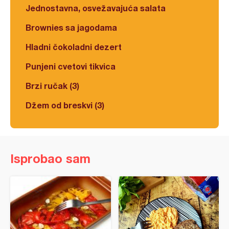
Jednostavna, osvežavajuća salata
Brownies sa jagodama
Hladni čokoladni dezert
Punjeni cvetovi tikvica
Brzi ručak (3)
Džem od breskvi (3)
Isprobao sam