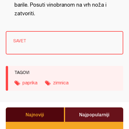
barile. Posuti vinobranom na vrh noža i
zatvoriti.
SAVET
TAGOVI
paprika
zimnica
Najnoviji
Najpopularniji