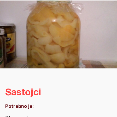
Sastojci
Potrebno je: