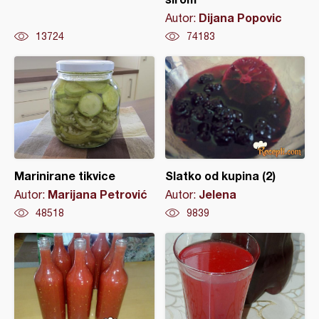
Dijana Popovic
Autor:
13724
74183
Marinirane tikvice
Slatko od kupina (2)
Marijana Petrović
Jelena
Autor:
Autor:
48518
9839