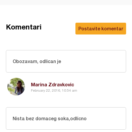
Komentari
Postavite komentar
Obozavam, odlican je
Marina Zdravkovic
February 22, 2016, 10:54 am
Nista bez domaceg soka,odlicno