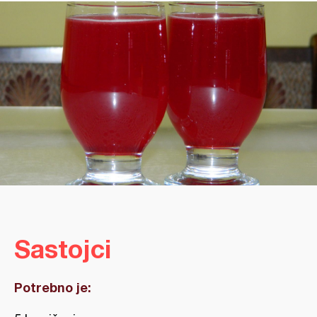
Sastojci
Potrebno je: