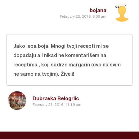
bojana
February 22, 2016, 6:06 am
Jako lepa boja! Mnogi tvoji recepti mi se
dopadaju ali nikad ne komentarišem na
receptima , koji sadrže margarin (ovo na svim
ne samo na tvojim). Živeli!
Dubravka Belogrlic
February 21, 2016, 11:19 pm