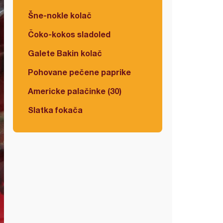
Šne-nokle kolač
Čoko-kokos sladoled
Galete Bakin kolač
Pohovane pečene paprike
Americke palačinke (30)
Slatka fokača