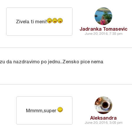
Zivela ti meni!
Jadranka Tomasevic
June 20, 2016, 7:35 pm
lizu da nazdravimo po jednu..Zensko pice nema
Mmmm,super
Aleksandra
June 20, 2016, 3:05 pm