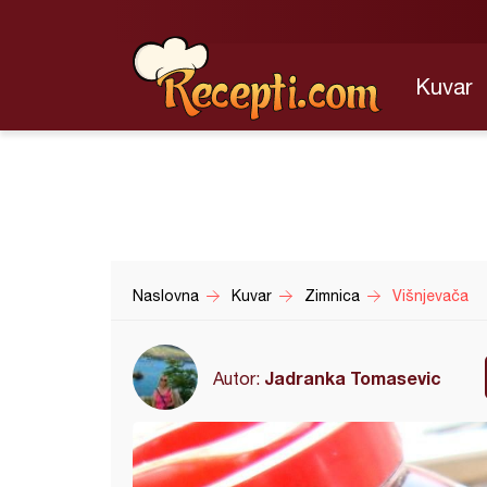
Kuvar
Naslovna
Kuvar
Zimnica
Višnjevača
Jadranka Tomasevic
Autor: