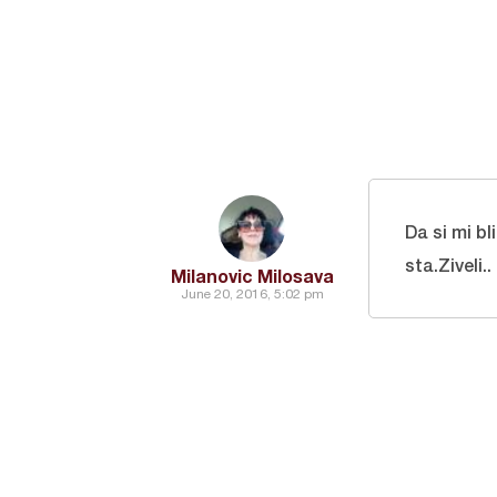
Da si mi b
sta.Ziveli..
Milanovic Milosava
June 20, 2016, 5:02 pm