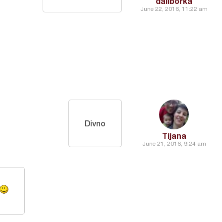
daliborka
June 22, 2016, 11:22 am
Divno
Tijana
June 21, 2016, 9:24 am