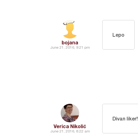
Lepo
bojana
June 21, 2016, 9:21 pm
Divan liker!
Verica Nikolić
June 21, 2016, 8:22 am