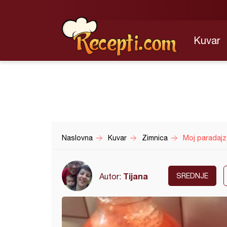
Kuvar
Naslovna
Kuvar
Zimnica
Moj paradajz
Tijana
Autor:
SREDNJE