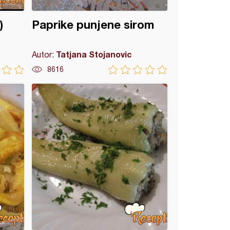
)
Paprike punjene sirom
Tatjana Stojanovic
Autor:
8616