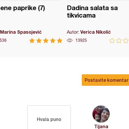
ene paprike (7)
Dadina salata sa
tikvicama
Marina Spasojević
Verica Nikolić
Autor:
536
13925
Postavite komentar
Hvala puno
Tijana