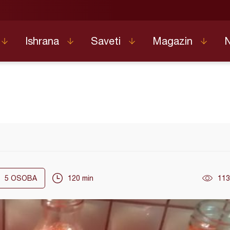
Ishrana
Saveti
Magazin
5
OSOBA
120 min
113