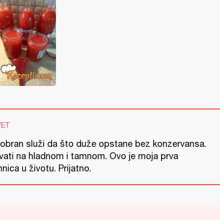
VET
nobran služi da što duže opstane bez konzervansa.
vati na hladnom i tamnom. Ovo je moja prva
nica u životu. Prijatno.