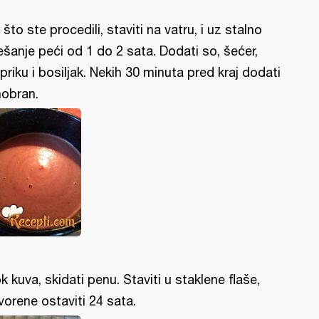
 što ste procedili, staviti na vatru, i uz stalno
šanje peći od 1 do 2 sata. Dodati so, šećer,
priku i bosiljak. Nekih 30 minuta pred kraj dodati
nobran.
k kuva, skidati penu. Staviti u staklene flaše,
vorene ostaviti 24 sata.