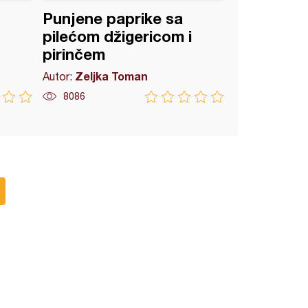
Punjene paprike sa
pilećom džigericom i
pirinčem
Zeljka Toman
Autor:
8086