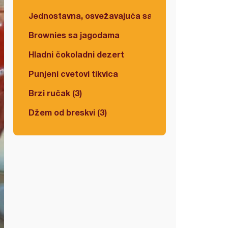
Jednostavna, osvežavajuća salata
Brownies sa jagodama
Hladni čokoladni dezert
Punjeni cvetovi tikvica
Brzi ručak (3)
Džem od breskvi (3)