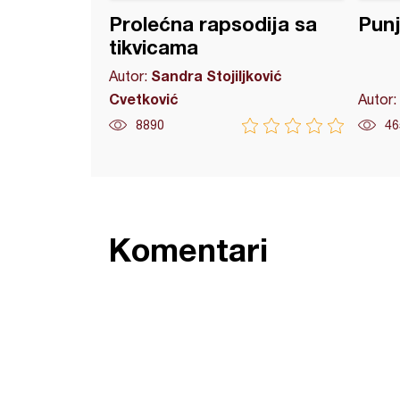
Prolećna rapsodija sa
Punj
tikvicama
Sandra Stojiljković
Autor:
Cvetković
Autor:
8890
46
Komentari