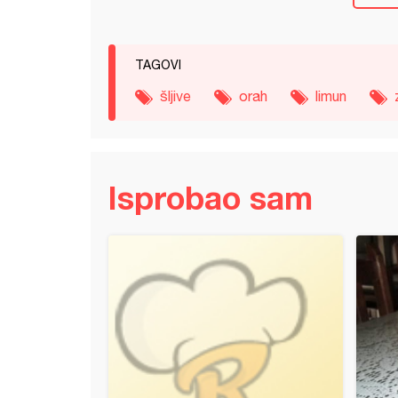
TAGOVI
šljive
orah
limun
Isprobao sam
 kolač