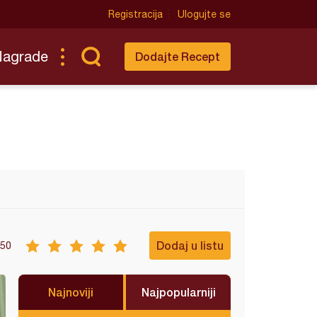
Registracija
Ulogujte se
Nagrade
Dodajte Recept
Dodaj u listu
50
Najnoviji
Najpopularniji