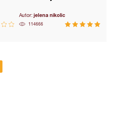
jelena nikolic
Autor:
114666