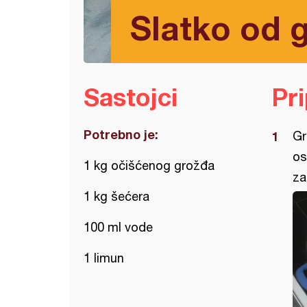
Slatko od g
Sastojci
Pr
Potrebno je:
Gr
os
1 kg očišćenog grožđa
za
1 kg šećera
100 ml vode
1 limun