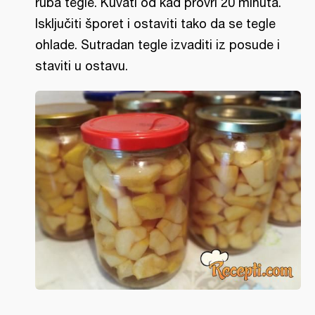
ruba tegle. Kuvati od kad provri 20 minuta.
Isključiti šporet i ostaviti tako da se tegle
ohlade. Sutradan tegle izvaditi iz posude i
staviti u ostavu.