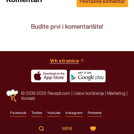
Postavite komentar
Budite prvi i komentarišite!
Vrh stranice
© 2009-2026 Recepti.com |
Uslovi korišćenja
|
Marketing
|
Kontakt
Facebook
Twitter
Youtube
Instagram
Pinterest
Site by:
HALO