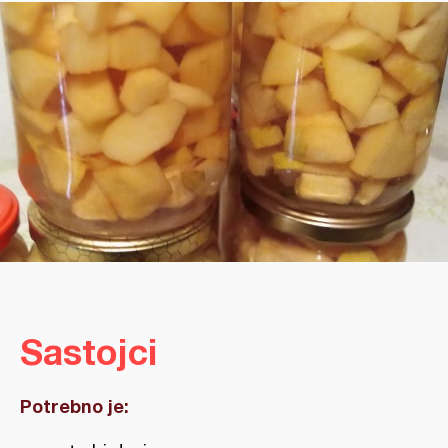
Sastojci
Potrebno je: